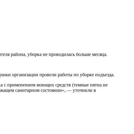
теля района, уборка не проводилась больше месяца.
ники организации провели работы по уборке подъезда.
ка с применением моющих средств (темные пятна не
лежащем санитарном состоянии», — уточнили в