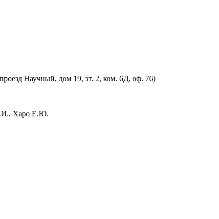
оезд Научный, дом 19, эт. 2, ком. 6Д, оф. 76)
.И., Харо Е.Ю.