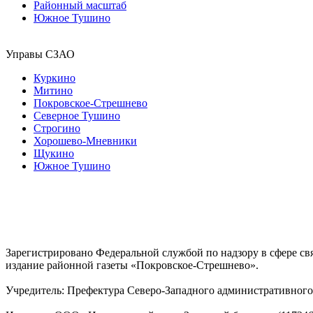
Районный масштаб
Южное Тушино
Управы СЗАО
Куркино
Митино
Покровское-Стрешнево
Северное Тушино
Строгино
Хорошево-Мневники
Щукино
Южное Тушино
Зарегистрировано Федеральной службой по надзору в сфере с
издание районной газеты «Покровское-Стрешнево».
Учредитель: Префектура Северо-Западного административного 