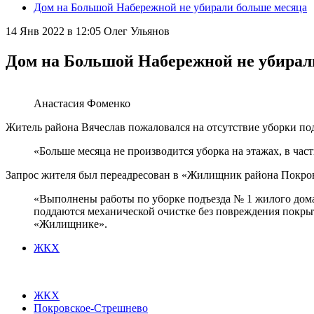
Дом на Большой Набережной не убирали больше месяца
14 Янв 2022 в 12:05
Олег Ульянов
Дом на Большой Набережной не убирал
Анастасия Фоменко
Житель района Вячеслав пожаловался на отсутствие уборки по
«Больше месяца не производится уборка на этажах, в час
Запрос жителя был переадресован в «Жилищник района Покровс
«Выполнены работы по уборке подъезда № 1 жилого дома
поддаются механической очистке без повреждения покрыт
«Жилищнике».
ЖКХ
ЖКХ
Покровское-Стрешнево