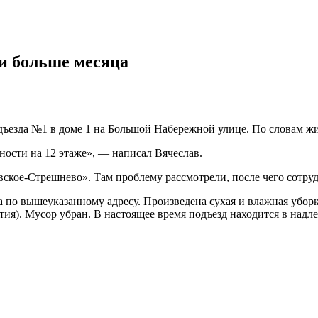
и больше месяца
дъезда №1 в доме 1 на Большой Набережной улице. По словам жи
тности на 12 этаже», — написал Вячеслав.
кое-Стрешнево». Там проблему рассмотрели, после чего сотруд
 по вышеуказанному адресу. Произведена сухая и влажная убор
ия). Мусор убран. В настоящее время подъезд находится в над