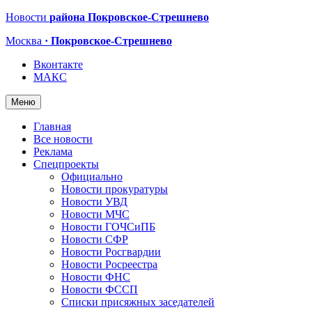
Новости
района Покровское-Стрешнево
Москва
· Покровское-Стрешнево
Вконтакте
МАКС
Меню
Главная
Все новости
Реклама
Спецпроекты
Официально
Новости прокуратуры
Новости УВД
Новости МЧС
Новости ГОЧСиПБ
Новости СФР
Новости Росгвардии
Новости Росреестра
Новости ФНС
Новости ФССП
Списки присяжных заседателей