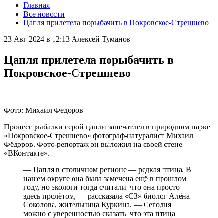
Главная
Все новости
Цапля прилетела порыбачить в Покровское-Стрешнево
23 Авг 2024 в 12:13
Алексей Туманов
Цапля прилетела порыбачить в
Покровское-Стрешнево
Фото: Михаил Федоров
Процесс рыбалки серой цапли запечатлел в природном парке
«Покровское-Стрешнево» фотограф-натуралист Михаил
Фёдоров. Фото-репортаж он выложил на своей стене
«ВКонтакте».
— Цапля в столичном регионе — редкая птица. В
нашем округе она была замечена ещё в прошлом
году, но экологи тогда считали, что она просто
здесь пролётом, — рассказала «СЗ» биолог Алёна
Соколова, жительница Куркина. — Сегодня
можно с уверенностью сказать, что эта птица