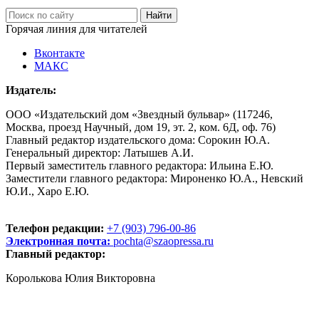
Горячая линия для читателей
Вконтакте
МАКС
Издатель:
ООО «Издательский дом «Звездный бульвар» (117246,
Москва, проезд Научный, дом 19, эт. 2, ком. 6Д, оф. 76)
Главный редактор издательского дома: Сорокин Ю.А.
Генеральный директор: Латышев А.И.
Первый заместитель главного редактора: Ильина Е.Ю.
Заместители главного редактора: Мироненко Ю.А., Невский
Ю.И., Харо Е.Ю.
Телефон редакции:
+7 (903) 796-00-86
Электронная почта:
pochta@szaopressa.ru
Главный редактор:
Королькова Юлия Викторовна