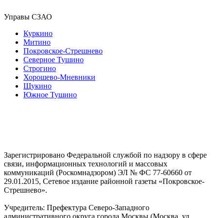
Управы СЗАО
Куркино
Митино
Покровское-Стрешнево
Северное Тушино
Строгино
Хорошево-Мневники
Щукино
Южное Тушино
Зарегистрировано Федеральной службой по надзору в сфере
связи, информационных технологий и массовых
коммуникаций (Роскомнадзором) ЭЛ № ФС 77-60660 от
29.01.2015, Сетевое издание районной газеты «Покровское-
Стрешнево».
Учредитель: Префектура Северо-Западного
административного округа города Москвы (Москва, ул.