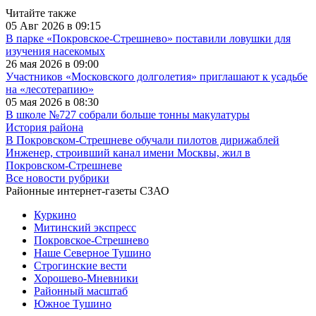
Читайте также
05 Авг 2026 в 09:15
В парке «Покровское-Стрешнево» поставили ловушки для
изучения насекомых
26 мая 2026 в 09:00
Участников «Московского долголетия» приглашают к усадьбе
на «лесотерапию»
05 мая 2026 в 08:30
В школе №727 собрали больше тонны макулатуры
История района
В Покровском-Стрешневе обучали пилотов дирижаблей
Инженер, строивший канал имени Москвы, жил в
Покровском-Стрешневе
Все новости рубрики
Районные интернет-газеты СЗАО
Куркино
Митинский экспресс
Покровское-Стрешнево
Наше Северное Тушино
Строгинские вести
Хорошево-Мневники
Районный масштаб
Южное Тушино