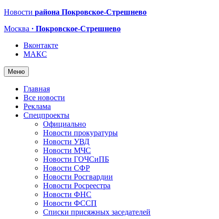
Новости
района Покровское-Стрешнево
Москва
· Покровское-Стрешнево
Вконтакте
МАКС
Меню
Главная
Все новости
Реклама
Спецпроекты
Официально
Новости прокуратуры
Новости УВД
Новости МЧС
Новости ГОЧСиПБ
Новости СФР
Новости Росгвардии
Новости Росреестра
Новости ФНС
Новости ФССП
Списки присяжных заседателей