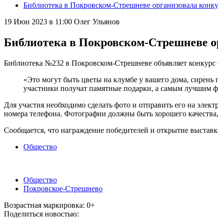
Библиотека в Покровском-Стрешневе организовала конк
19 Июн 2023 в 11:00
Олег Ульянов
Библиотека в Покровском-Стрешневе о
Библиотека №232 в Покровском-Стрешневе объявляет конкурс 
«Это могут быть цветы на клумбе у вашего дома, сирень п
участники получат памятные подарки, а самым лучшим ф
Для участия необходимо сделать фото и отправить его на элект
номера телефона. Фотографии должны быть хорошего качества, в
Сообщается, что награждение победителей и открытие выставки
Общество
Общество
Покровское-Стрешнево
Возрастная маркировка: 0+
Поделиться новостью: