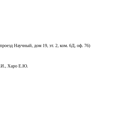
оезд Научный, дом 19, эт. 2, ком. 6Д, оф. 76)
.И., Харо Е.Ю.