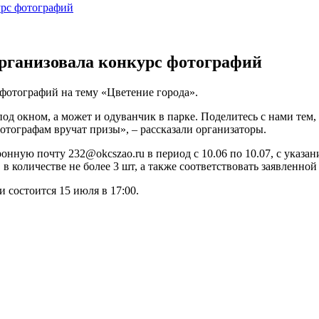
урс фотографий
рганизовала конкурс фотографий
фотографий на тему «Цветение города».
од окном, а может и одуванчик в парке. Поделитесь с нами тем, 
отографам вручат призы», – рассказали организаторы.
ронную почту 232@okcszao.ru в период с 10.06 по 10.07, с указ
 количестве не более 3 шт, а также соответствовать заявленной
 состоится 15 июля в 17:00.