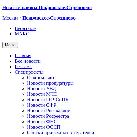
Новости
района Покровское-Стрешнево
Москва
· Покровское-Стрешнево
Вконтакте
МАКС
Меню
Главная
Все новости
Реклама
Спецпроекты
Официально
Новости прокуратуры
Новости УВД
Новости МЧС
Новости ГОЧСиПБ
Новости СФР
Новости Росгвардии
Новости Росреестра
Новости ФНС
Новости ФССП
Списки присяжных заседателей