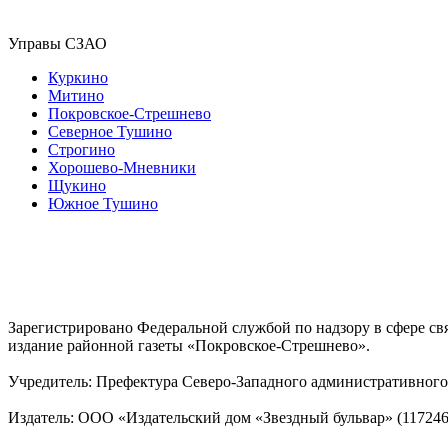
Управы СЗАО
Куркино
Митино
Покровское-Стрешнево
Северное Тушино
Строгино
Хорошево-Мневники
Щукино
Южное Тушино
Зарегистрировано Федеральной службой по надзору в сфере с
издание районной газеты «Покровское-Стрешнево».
Учредитель: Префектура Северо-Западного административного 
Издатель: ООО «Издательский дом «Звездный бульвар» (117246, М