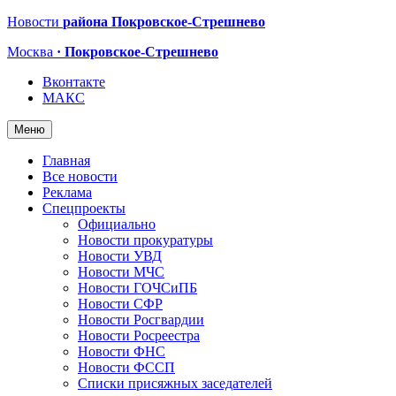
Новости
района Покровское-Стрешнево
Москва
· Покровское-Стрешнево
Вконтакте
МАКС
Меню
Главная
Все новости
Реклама
Спецпроекты
Официально
Новости прокуратуры
Новости УВД
Новости МЧС
Новости ГОЧСиПБ
Новости СФР
Новости Росгвардии
Новости Росреестра
Новости ФНС
Новости ФССП
Списки присяжных заседателей