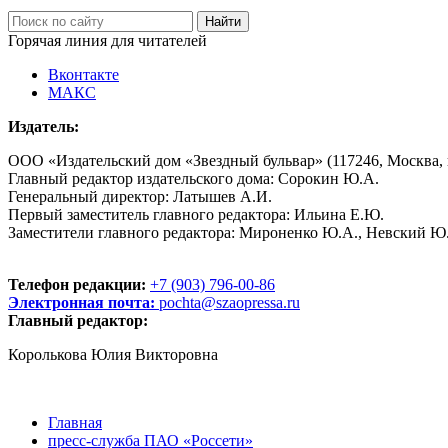
Горячая линия для читателей
Вконтакте
МАКС
Издатель:
ООО «Издательский дом «Звездный бульвар» (117246, Москва, пр
Главный редактор издательского дома: Сорокин Ю.А.
Генеральный директор: Латышев А.И.
Первый заместитель главного редактора: Ильина Е.Ю.
Заместители главного редактора: Мироненко Ю.А., Невский Ю
Телефон редакции:
+7 (903) 796-00-86
Электронная почта:
pochta@szaopressa.ru
Главный редактор:
Королькова Юлия Викторовна
Главная
пресс-служба ПАО «Россети»