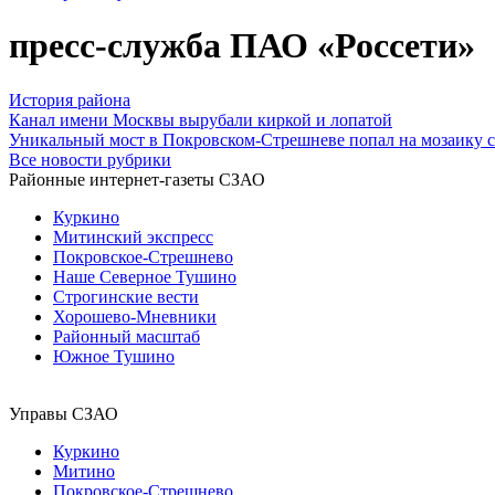
пресс-служба ПАО «Россети»
История района
Канал имени Москвы вырубали киркой и лопатой
Уникальный мост в Покровском-Стрешневе попал на мозаику с
Все новости рубрики
Районные интернет-газеты СЗАО
Куркино
Митинский экспресс
Покровское-Стрешнево
Наше Северное Тушино
Строгинские вести
Хорошево-Мневники
Районный масштаб
Южное Тушино
Управы СЗАО
Куркино
Митино
Покровское-Стрешнево