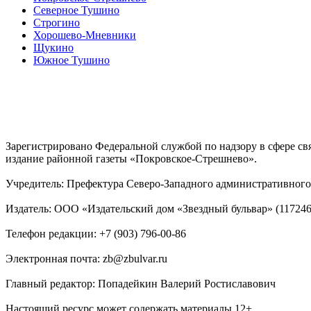
Северное Тушино
Строгино
Хорошево-Мневники
Щукино
Южное Тушино
Зарегистрировано Федеральной службой по надзору в сфере с
издание районной газеты «Покровское-Стрешнево».
Учредитель: Префектура Северо-Западного административного 
Издатель: ООО «Издательский дом «Звездный бульвар» (117246, М
Телефон редакции: +7 (903) 796-00-86
Электронная почта: zb@zbulvar.ru
Главный редактор: Попадейкин Валерий Ростиславович
Настоящий ресурс может содержать материалы 12+