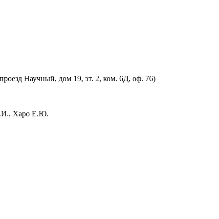
оезд Научный, дом 19, эт. 2, ком. 6Д, оф. 76)
.И., Харо Е.Ю.