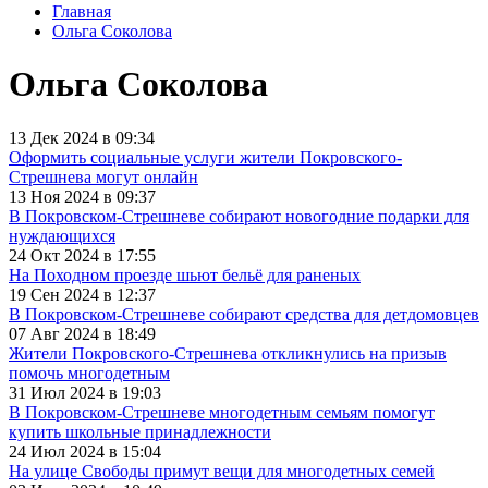
Главная
Ольга Соколова
Ольга Соколова
13 Дек 2024 в 09:34
Оформить социальные услуги жители Покровского-
Стрешнева могут онлайн
13 Ноя 2024 в 09:37
В Покровском-Стрешневе собирают новогодние подарки для
нуждающихся
24 Окт 2024 в 17:55
На Походном проезде шьют бельё для раненых
19 Сен 2024 в 12:37
В Покровском-Стрешневе собирают средства для детдомовцев
07 Авг 2024 в 18:49
Жители Покровского-Стрешнева откликнулись на призыв
помочь многодетным
31 Июл 2024 в 19:03
В Покровском-Стрешневе многодетным семьям помогут
купить школьные принадлежности
24 Июл 2024 в 15:04
На улице Свободы примут вещи для многодетных семей