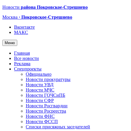
Новости
района Покровское-Стрешнево
Москва
· Покровское-Стрешнево
Вконтакте
МАКС
Меню
Главная
Все новости
Реклама
Спецпроекты
Официально
Новости прокуратуры
Новости УВД
Новости МЧС
Новости ГОЧСиПБ
Новости СФР
Новости Росгвардии
Новости Росреестра
Новости ФНС
Новости ФССП
Списки присяжных заседателей