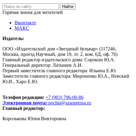
Горячая линия для читателей
Вконтакте
МАКС
Издатель:
ООО «Издательский дом «Звездный бульвар» (117246,
Москва, проезд Научный, дом 19, эт. 2, ком. 6Д, оф. 76)
Главный редактор издательского дома: Сорокин Ю.А.
Генеральный директор: Латышев А.И.
Первый заместитель главного редактора: Ильина Е.Ю.
Заместители главного редактора: Мироненко Ю.А., Невский
Ю.И., Харо Е.Ю.
Телефон редакции:
+7 (903) 796-00-86
Электронная почта:
pochta@szaopressa.ru
Главный редактор:
Королькова Юлия Викторовна