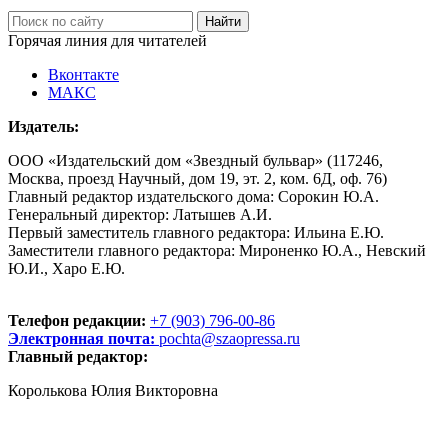
Горячая линия для читателей
Вконтакте
МАКС
Издатель:
ООО «Издательский дом «Звездный бульвар» (117246,
Москва, проезд Научный, дом 19, эт. 2, ком. 6Д, оф. 76)
Главный редактор издательского дома: Сорокин Ю.А.
Генеральный директор: Латышев А.И.
Первый заместитель главного редактора: Ильина Е.Ю.
Заместители главного редактора: Мироненко Ю.А., Невский
Ю.И., Харо Е.Ю.
Телефон редакции:
+7 (903) 796-00-86
Электронная почта:
pochta@szaopressa.ru
Главный редактор:
Королькова Юлия Викторовна