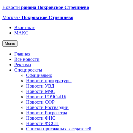
Новости
района Покровское-Стрешнево
Москва
· Покровское-Стрешнево
Вконтакте
МАКС
Меню
Главная
Все новости
Реклама
Спецпроекты
Официально
Новости прокуратуры
Новости УВД
Новости МЧС
Новости ГОЧСиПБ
Новости СФР
Новости Росгвардии
Новости Росреестра
Новости ФНС
Новости ФССП
Списки присяжных заседателей