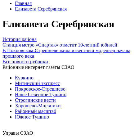
Главная
Елизавета Серебрянская
Елизавета Серебрянская
История района
Станция метро «Спартак» отметит 10-летний юбилей
В Покровском-Стрешневе жила известный модельер начала
прошлого века
Все новости рубрики
Районные интернет-газеты СЗАО
Куркино
Митинский экспресс
Покровское-Стрешнево
Наше Северное Тушино
Строгинские вести
Хорошево-Мневники
Районный масштаб
Южное Тушино
Управы СЗАО