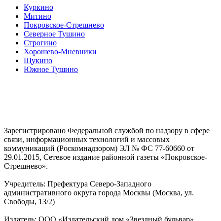
Куркино
Митино
Покровское-Стрешнево
Северное Тушино
Строгино
Хорошево-Мневники
Щукино
Южное Тушино
Зарегистрировано Федеральной службой по надзору в сфере
связи, информационных технологий и массовых
коммуникаций (Роскомнадзором) ЭЛ № ФС 77-60660 от
29.01.2015, Сетевое издание районной газеты «Покровское-
Стрешнево».
Учредитель: Префектура Северо-Западного
административного округа города Москвы (Москва, ул.
Свободы, 13/2)
Издатель: ООО «Издательский дом «Звездный бульвар»