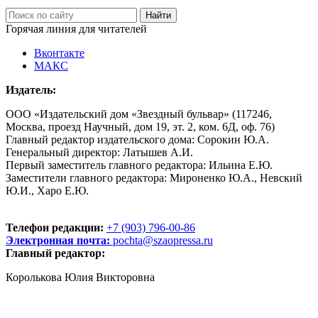
Горячая линия для читателей
Вконтакте
МАКС
Издатель:
ООО «Издательский дом «Звездный бульвар» (117246,
Москва, проезд Научный, дом 19, эт. 2, ком. 6Д, оф. 76)
Главный редактор издательского дома: Сорокин Ю.А.
Генеральный директор: Латышев А.И.
Первый заместитель главного редактора: Ильина Е.Ю.
Заместители главного редактора: Мироненко Ю.А., Невский
Ю.И., Харо Е.Ю.
Телефон редакции:
+7 (903) 796-00-86
Электронная почта:
pochta@szaopressa.ru
Главный редактор:
Королькова Юлия Викторовна