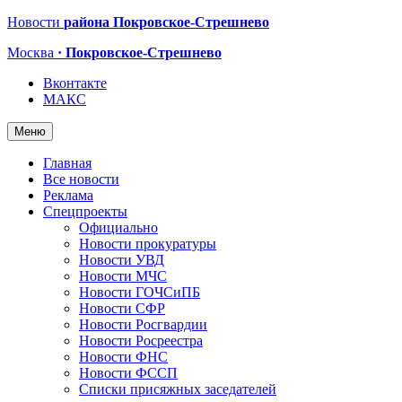
Новости
района Покровское-Стрешнево
Москва
· Покровское-Стрешнево
Вконтакте
МАКС
Меню
Главная
Все новости
Реклама
Спецпроекты
Официально
Новости прокуратуры
Новости УВД
Новости МЧС
Новости ГОЧСиПБ
Новости СФР
Новости Росгвардии
Новости Росреестра
Новости ФНС
Новости ФССП
Списки присяжных заседателей