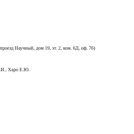
оезд Научный, дом 19, эт. 2, ком. 6Д, оф. 76)
.И., Харо Е.Ю.