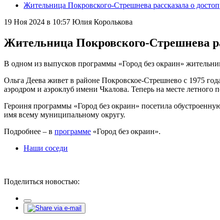
Жительница Покровского-Стрешнева рассказала о достоп
19 Ноя 2024 в 10:57
Юлия Королькова
Жительница Покровского-Стрешнева рас
В одном из выпусков программы «Город без окраин» жительниц
Ольга Деева живет в районе Покровское-Стрешнево с 1975 года 
аэродром и аэроклуб имени Чкалова. Теперь на месте летного п
Героиня программы «Город без окраин» посетила обустроенную
имя всему муниципальному округу.
Подробнее – в
программе
«Город без окраин».
Наши соседи
Поделиться новостью: