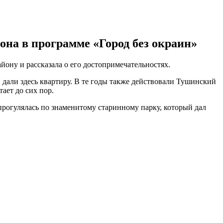
на в программе «Город без окраин»
ону и рассказала о его достопримечательностях.
, дали здесь квартиру. В те годы также действовали Тушинский
ает до сих пор.
прогулялась по знаменитому старинному парку, который дал