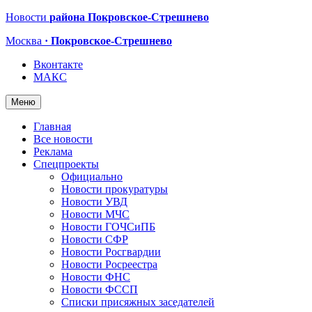
Новости
района Покровское-Стрешнево
Москва
· Покровское-Стрешнево
Вконтакте
МАКС
Меню
Главная
Все новости
Реклама
Спецпроекты
Официально
Новости прокуратуры
Новости УВД
Новости МЧС
Новости ГОЧСиПБ
Новости СФР
Новости Росгвардии
Новости Росреестра
Новости ФНС
Новости ФССП
Списки присяжных заседателей