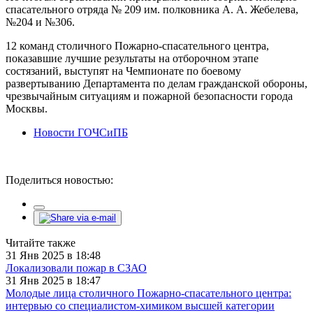
спасательного отряда № 209 им. полковника А. А. Жебелева,
№204 и №306.
12 команд столичного Пожарно-спасательного центра,
показавшие лучшие результаты на отборочном этапе
состязаний, выступят на Чемпионате по боевому
развертыванию Департамента по делам гражданской обороны,
чрезвычайным ситуациям и пожарной безопасности города
Москвы.
Новости ГОЧСиПБ
Поделиться новостью:
Читайте также
31 Янв 2025 в 18:48
Локализовали пожар в СЗАО
31 Янв 2025 в 18:47
Молодые лица столичного Пожарно-спасательного центра:
интервью со специалистом-химиком высшей категории