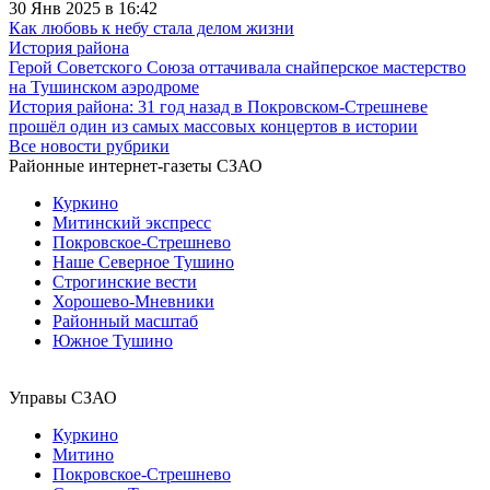
30 Янв 2025 в 16:42
Как любовь к небу стала делом жизни
История района
Герой Советского Союза оттачивала снайперское мастерство
на Тушинском аэродроме
История района: 31 год назад в Покровском-Стрешневе
прошёл один из самых массовых концертов в истории
Все новости рубрики
Районные интернет-газеты СЗАО
Куркино
Митинский экспресс
Покровское-Стрешнево
Наше Северное Тушино
Строгинские вести
Хорошево-Мневники
Районный масштаб
Южное Тушино
Управы СЗАО
Куркино
Митино
Покровское-Стрешнево