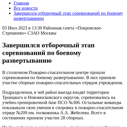
Главная
Все новости
Завершился отборочный этап соревнований по боевому
развертыванию
03 Июл 2023 в 13:39
Районная газета «Покровское-
Стрешнево» СЗАО Москвы
Завершился отборочный этап
соревнований по боевому
развертыванию
В столичном Пожарно-спасательном центре прошли
соревнования по боевому развертыванию. В них приняли
участие сборные пожарно-спасательных отрядов учреждения.
Подразделения, в чей район выезда входят территории
Троицкого и Новомосковского округов, соревновались на
учебно-тренировочной базе ПСО №306. Остальные команды
показывали свои умения и сноровку в пожарно-спасательном
отряде №209 им. полковника А.А. Жебелева. Всего в
состязаниях приняли участие 28 сборных.