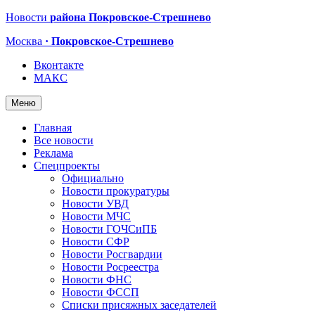
Новости
района Покровское-Стрешнево
Москва
· Покровское-Стрешнево
Вконтакте
МАКС
Меню
Главная
Все новости
Реклама
Спецпроекты
Официально
Новости прокуратуры
Новости УВД
Новости МЧС
Новости ГОЧСиПБ
Новости СФР
Новости Росгвардии
Новости Росреестра
Новости ФНС
Новости ФССП
Списки присяжных заседателей