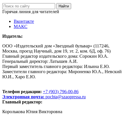
Горячая линия для читателей
Вконтакте
МАКС
Издатель:
ООО «Издательский дом «Звездный бульвар» (117246,
Москва, проезд Научный, дом 19, эт. 2, ком. 6Д, оф. 76)
Главный редактор издательского дома: Сорокин Ю.А.
Генеральный директор: Латышев А.И.
Первый заместитель главного редактора: Ильина Е.Ю.
Заместители главного редактора: Мироненко Ю.А., Невский
Ю.И., Харо Е.Ю.
Телефон редакции:
+7 (903) 796-00-86
Электронная почта:
pochta@szaopressa.ru
Главный редактор:
Королькова Юлия Викторовна