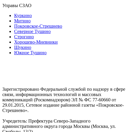
Управы СЗАО
Куркино
Митино
Покровское-Стрешнево
Северное Тушино
Строгино
Хорошево-Мневники
Щукино
Южное Тушино
Зарегистрировано Федеральной службой по надзору в сфере
связи, информационных технологий и массовых
коммуникаций (Роскомнадзором) ЭЛ № ФС 77-60660 от
29.01.2015, Сетевое издание районной газеты «Покровское-
Стрешнево».
Учредитель: Префектура Северо-Западного
административного округа города Москвы (Москва, ул.
Свободы, 13/2)