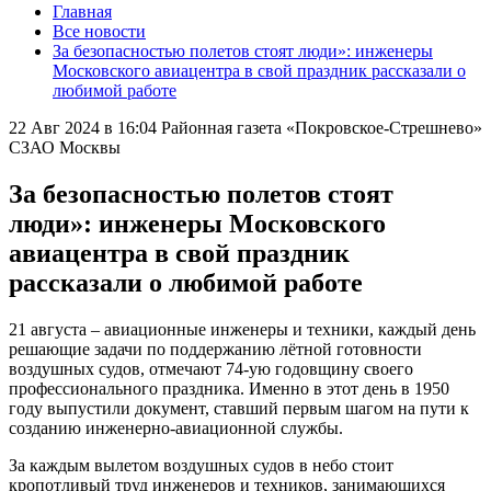
Главная
Все новости
За безопасностью полетов стоят люди»: инженеры
Московского авиацентра в свой праздник рассказали о
любимой работе
22 Авг 2024 в 16:04
Районная газета «Покровское-Стрешнево»
СЗАО Москвы
За безопасностью полетов стоят
люди»: инженеры Московского
авиацентра в свой праздник
рассказали о любимой работе
21 августа – авиационные инженеры и техники, каждый день
решающие задачи по поддержанию лётной готовности
воздушных судов, отмечают 74-ую годовщину своего
профессионального праздника. Именно в этот день в 1950
году выпустили документ, ставший первым шагом на пути к
созданию инженерно-авиационной службы.
За каждым вылетом воздушных судов в небо стоит
кропотливый труд инженеров и техников, занимающихся