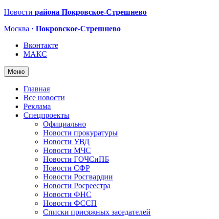
Новости
района Покровское-Стрешнево
Москва
· Покровское-Стрешнево
Вконтакте
МАКС
Меню
Главная
Все новости
Реклама
Спецпроекты
Официально
Новости прокуратуры
Новости УВД
Новости МЧС
Новости ГОЧСиПБ
Новости СФР
Новости Росгвардии
Новости Росреестра
Новости ФНС
Новости ФССП
Списки присяжных заседателей