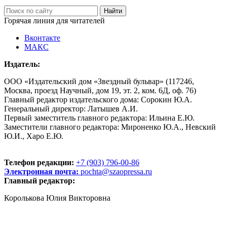
Горячая линия для читателей
Вконтакте
МАКС
Издатель:
ООО «Издательский дом «Звездный бульвар» (117246,
Москва, проезд Научный, дом 19, эт. 2, ком. 6Д, оф. 76)
Главный редактор издательского дома: Сорокин Ю.А.
Генеральный директор: Латышев А.И.
Первый заместитель главного редактора: Ильина Е.Ю.
Заместители главного редактора: Мироненко Ю.А., Невский
Ю.И., Харо Е.Ю.
Телефон редакции:
+7 (903) 796-00-86
Электронная почта:
pochta@szaopressa.ru
Главный редактор:
Королькова Юлия Викторовна