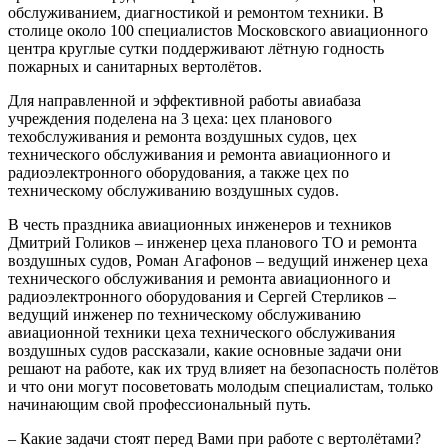
обслуживанием, диагностикой и ремонтом техники. В
столице около 100 специалистов Московского авиационного
центра круглые сутки поддерживают лётную годность
пожарных и санитарных вертолётов.
Для направленной и эффективной работы авиабаза
учреждения поделена на 3 цеха: цех планового
техобслуживания и ремонта воздушных судов, цех
технического обслуживания и ремонта авиационного и
радиоэлектронного оборудования, а также цех по
техническому обслуживанию воздушных судов.
В честь праздника авиационных инженеров и техников
Дмитрий Голиков – инженер цеха планового ТО и ремонта
воздушных судов, Роман Агафонов – ведущий инженер цеха
технического обслуживания и ремонта авиационного и
радиоэлектронного оборудования и Сергей Стерликов –
ведущий инженер по техническому обслуживанию
авиационной техники цеха технического обслуживания
воздушных судов рассказали, какие основные задачи они
решают на работе, как их труд влияет на безопасность полётов
и что они могут посоветовать молодым специалистам, только
начинающим свой профессиональный путь.
– Какие задачи стоят перед Вами при работе с вертолётами?