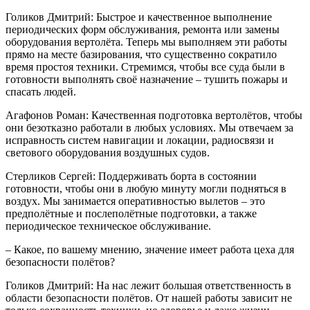
Голиков Дмитрий: Быстрое и качественное выполнение
периодических форм обслуживания, ремонта или замены
оборудования вертолёта. Теперь мы выполняем эти работы
прямо на месте базирования, что существенно сократило
время простоя техники. Стремимся, чтобы все суда были в
готовности выполнять своё назначение – тушить пожары и
спасать людей.
Агафонов Роман: Качественная подготовка вертолётов, чтобы
они безотказно работали в любых условиях. Мы отвечаем за
исправность систем навигации и локации, радиосвязи и
светового оборудования воздушных судов.
Стерликов Сергей: Поддерживать борта в состоянии
готовности, чтобы они в любую минуту могли подняться в
воздух. Мы занимается оперативностью вылетов – это
предполётные и послеполётные подготовки, а также
периодическое техническое обслуживание.
– Какое, по вашему мнению, значение имеет работа цеха для
безопасности полётов?
Голиков Дмитрий: На нас лежит большая ответственность в
области безопасности полётов. От нашей работы зависит не