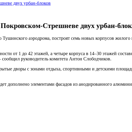
шневе двух урбан-блоков
 Покровском-Стрешневе двух урбан-блок
 Тушинского аэродрома, построят семь новых корпусов жилого к
сти от 1 до 42 этажей, а четыре корпуса в 14–30 этажей составя
— сообщил руководитель комитета Антон Слободчиков.
рытые дворы с зонами отдыха, спортивными и детскими площадк
удет дополнено элементами фасадов из анодированного алюминия