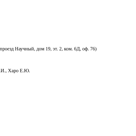
оезд Научный, дом 19, эт. 2, ком. 6Д, оф. 76)
.И., Харо Е.Ю.