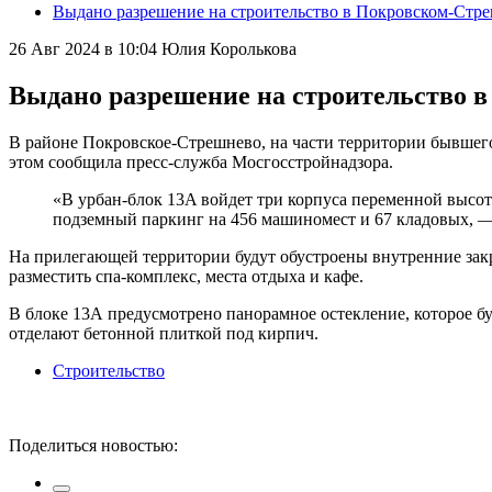
Выдано разрешение на строительство в Покровском-Стре
26 Авг 2024 в 10:04
Юлия Королькова
Выдано разрешение на строительство в
В районе Покровское-Стрешнево, на части территории бывшего
этом сообщила пресс-служба Мосгосстройнадзора.
«В урбан-блок 13A войдет три корпуса переменной высотно
подземный паркинг на 456 машиномест и 67 кладовых, 
На прилегающей территории будут обустроены внутренние зак
разместить спа-комплекс, места отдыха и кафе.
В блоке 13А предусмотрено панорамное остекление, которое б
отделают бетонной плиткой под кирпич.
Строительство
Поделиться новостью: