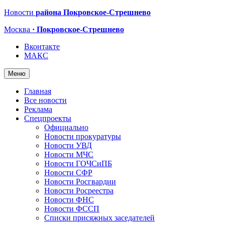
Новости
района Покровское-Стрешнево
Москва
· Покровское-Стрешнево
Вконтакте
МАКС
Меню
Главная
Все новости
Реклама
Спецпроекты
Официально
Новости прокуратуры
Новости УВД
Новости МЧС
Новости ГОЧСиПБ
Новости СФР
Новости Росгвардии
Новости Росреестра
Новости ФНС
Новости ФССП
Списки присяжных заседателей