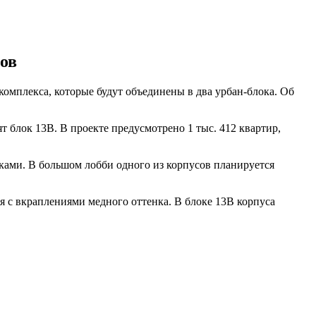
ов
омплекса, которые будут объединены в два урбан-блока. Об
т блок 13В. В проекте предусмотрено 1 тыс. 412 квартир,
ами. В большом лобби одного из корпусов планируется
 с вкраплениями медного оттенка. В блоке 13В корпуса