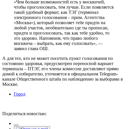
«Чем больше возможностей есть у москвичей,
чтобы проголосовать, тем лучше. Если появляется
такой удобный формат, как ТЭГ (терминал
электронного голосования – прим. Агентства
«Москва»), который позволяет тебе придти на
любой участок, необязательно где ты прописан,
придти и проголосовать, так как тебе удобно, то
это здорово. Напомним, что право любого
москвича – выбрать, как ему голосовать», —
заявил глава ОШ.
А для тех, кто не может посетить пункт голосования по
состоянию здоровья, предусмотрен переносной вариант
терминала – ПТЭГ, его члены комиссии доставляют прямо
домой к избирателю, уточняется в официальном Telegram-
канале Общественного штаба по наблюдению за выборами в
Москве.
Город
Поделиться новостью: