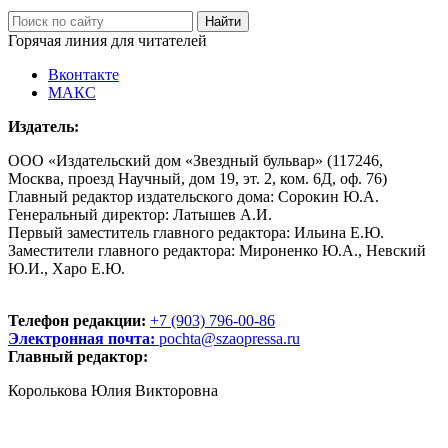
Горячая линия для читателей
Вконтакте
МАКС
Издатель:
ООО «Издательский дом «Звездный бульвар» (117246,
Москва, проезд Научный, дом 19, эт. 2, ком. 6Д, оф. 76)
Главный редактор издательского дома: Сорокин Ю.А.
Генеральный директор: Латышев А.И.
Первый заместитель главного редактора: Ильина Е.Ю.
Заместители главного редактора: Мироненко Ю.А., Невский
Ю.И., Харо Е.Ю.
Телефон редакции:
+7 (903) 796-00-86
Электронная почта:
pochta@szaopressa.ru
Главный редактор:
Королькова Юлия Викторовна