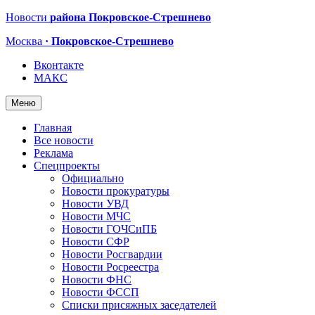
Новости
района Покровское-Стрешнево
Москва
· Покровское-Стрешнево
Вконтакте
МАКС
Меню
Главная
Все новости
Реклама
Спецпроекты
Официально
Новости прокуратуры
Новости УВД
Новости МЧС
Новости ГОЧСиПБ
Новости СФР
Новости Росгвардии
Новости Росреестра
Новости ФНС
Новости ФССП
Списки присяжных заседателей