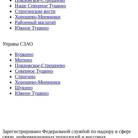
Покровское-Стрешнево
Наше Северное Тушино
Строгинские вести
Хорошево-Мневники
Районный масштаб
Южное Тушино
Управы СЗАО
Куркино
Митино
Покровское-Стрешнево
Северное Тушино
Строгино
Хорошево-Мневники
Щукино
Южное Тушино
Зарегистрировано Федеральной службой по надзору в сфере
связи, информационных технологий и массовых