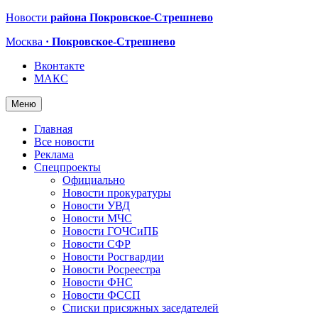
Новости
района Покровское-Стрешнево
Москва
· Покровское-Стрешнево
Вконтакте
МАКС
Меню
Главная
Все новости
Реклама
Спецпроекты
Официально
Новости прокуратуры
Новости УВД
Новости МЧС
Новости ГОЧСиПБ
Новости СФР
Новости Росгвардии
Новости Росреестра
Новости ФНС
Новости ФССП
Списки присяжных заседателей