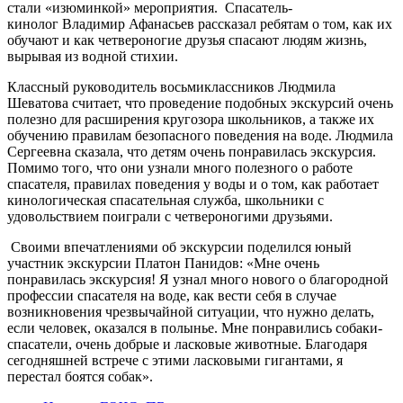
стали «изюминкой» мероприятия. Спасатель-
кинолог Владимир Афанасьев рассказал ребятам о том, как их
обучают и как четвероногие друзья спасают людям жизнь,
вырывая из водной стихии.
Классный руководитель восьмиклассников Людмила
Шеватова считает, что проведение подобных экскурсий очень
полезно для расширения кругозора школьников, а также их
обучению правилам безопасного поведения на воде. Людмила
Сергеевна сказала, что детям очень понравилась экскурсия.
Помимо того, что они узнали много полезного о работе
спасателя, правилах поведения у воды и о том, как работает
кинологическая спасательная служба, школьники с
удовольствием поиграли с четвероногими друзьями.
Своими впечатлениями об экскурсии поделился юный
участник экскурсии Платон Панидов: «Мне очень
понравилась экскурсия! Я узнал много нового о благородной
профессии спасателя на воде, как вести себя в случае
возникновения чрезвычайной ситуации, что нужно делать,
если человек, оказался в полынье. Мне понравились собаки-
спасатели, очень добрые и ласковые животные. Благодаря
сегодняшней встрече с этими ласковыми гигантами, я
перестал боятся собак».