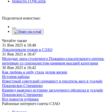
Новости ГОЧСиПБ
Поделиться новостью:
Читайте также
31 Янв 2025 в 18:48
Локализовали пожар в СЗАО
31 Янв 2025 в 18:47
Молодые лица столичного Пожарно-спасательного центра:
интервью со специалистом-химиком высшей категории
30 Янв 2025 в 16:42
Как любовь к небу стала делом жизни
История района
Известный советский сценарист и писатель жил в усадьбе
Покровское-Стрешнево
Краевед выяснил историю загадочного обелиска в усадьбе
Покровское-Стрешнево
Все новости рубрики
Районные интернет-газеты СЗАО