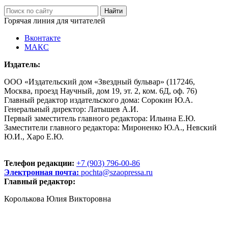
Горячая линия для читателей
Вконтакте
МАКС
Издатель:
ООО «Издательский дом «Звездный бульвар» (117246,
Москва, проезд Научный, дом 19, эт. 2, ком. 6Д, оф. 76)
Главный редактор издательского дома: Сорокин Ю.А.
Генеральный директор: Латышев А.И.
Первый заместитель главного редактора: Ильина Е.Ю.
Заместители главного редактора: Мироненко Ю.А., Невский
Ю.И., Харо Е.Ю.
Телефон редакции:
+7 (903) 796-00-86
Электронная почта:
pochta@szaopressa.ru
Главный редактор:
Королькова Юлия Викторовна