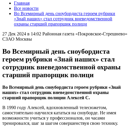
Главная
Все новости
Во Всемирный день сноубордиста героем рубрики
«Знай наших» стал сотрудник вневедомственной
охраны старший прапорщик полици
27 Дек 2024 в 14:02
Районная газета «Покровское-Стрешнево»
СЗАО Москвы
Во Всемирный день сноубордиста
героем рубрики «Знай наших» стал
сотрудник вневедомственной охраны
старший прапорщик полици
Во Всемирный день сноубордиста героем рубрики «Знай
наших» стал сотрудник вневедомственной охраны
старший прапорщик полиции Алексей С.
В 1990 году Алексей, вдохновленный телесюжетом,
самостоятельно научился кататься на сноуборде. Не имея
возможности учиться у профессионалов, он часами
тренировался, шаг за шагом совершенствуя свою технику.