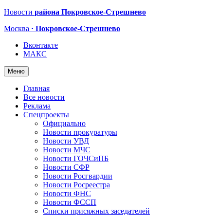
Новости
района Покровское-Стрешнево
Москва
· Покровское-Стрешнево
Вконтакте
МАКС
Меню
Главная
Все новости
Реклама
Спецпроекты
Официально
Новости прокуратуры
Новости УВД
Новости МЧС
Новости ГОЧСиПБ
Новости СФР
Новости Росгвардии
Новости Росреестра
Новости ФНС
Новости ФССП
Списки присяжных заседателей