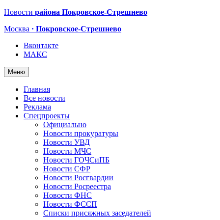
Новости
района Покровское-Стрешнево
Москва
· Покровское-Стрешнево
Вконтакте
МАКС
Меню
Главная
Все новости
Реклама
Спецпроекты
Официально
Новости прокуратуры
Новости УВД
Новости МЧС
Новости ГОЧСиПБ
Новости СФР
Новости Росгвардии
Новости Росреестра
Новости ФНС
Новости ФССП
Списки присяжных заседателей