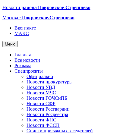
Новости
района Покровское-Стрешнево
Москва
· Покровское-Стрешнево
Вконтакте
МАКС
Меню
Главная
Все новости
Реклама
Спецпроекты
Официально
Новости прокуратуры
Новости УВД
Новости МЧС
Новости ГОЧСиПБ
Новости СФР
Новости Росгвардии
Новости Росреестра
Новости ФНС
Новости ФССП
Списки присяжных заседателей