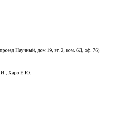
оезд Научный, дом 19, эт. 2, ком. 6Д, оф. 76)
.И., Харо Е.Ю.