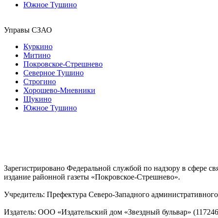
Южное Тушино
Управы СЗАО
Куркино
Митино
Покровское-Стрешнево
Северное Тушино
Строгино
Хорошево-Мневники
Щукино
Южное Тушино
Зарегистрировано Федеральной службой по надзору в сфере с
издание районной газеты «Покровское-Стрешнево».
Учредитель: Префектура Северо-Западного административного 
Издатель: ООО «Издательский дом «Звездный бульвар» (117246, М