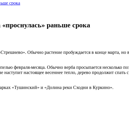
ньше срока
 «проснулась» раньше срока
трешнево». Обычно растение пробуждается в конце марта, но в 
пелью февраля-месяца. Обычно верба просыпается несколько поз
не наступит настоящее весеннее тепло, дерево продолжит спать
парках «Тушинский» и «Долина реки Сходни в Куркино».