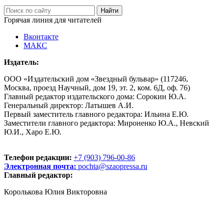
Горячая линия для читателей
Вконтакте
МАКС
Издатель:
ООО «Издательский дом «Звездный бульвар» (117246,
Москва, проезд Научный, дом 19, эт. 2, ком. 6Д, оф. 76)
Главный редактор издательского дома: Сорокин Ю.А.
Генеральный директор: Латышев А.И.
Первый заместитель главного редактора: Ильина Е.Ю.
Заместители главного редактора: Мироненко Ю.А., Невский
Ю.И., Харо Е.Ю.
Телефон редакции:
+7 (903) 796-00-86
Электронная почта:
pochta@szaopressa.ru
Главный редактор:
Королькова Юлия Викторовна