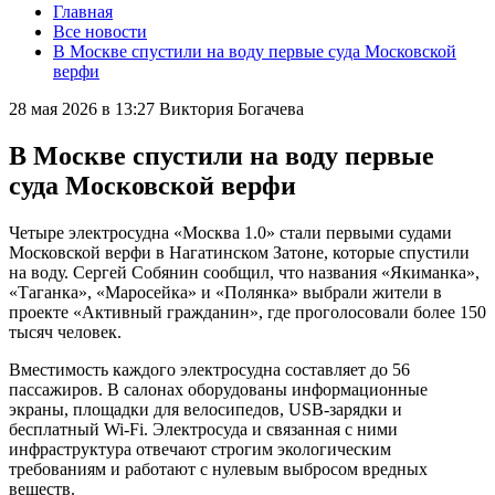
Главная
Все новости
В Москве спустили на воду первые суда Московской
верфи
28 мая 2026 в 13:27
Виктория Богачева
В Москве спустили на воду первые
суда Московской верфи
Четыре электросудна «Москва 1.0» стали первыми судами
Московской верфи в Нагатинском Затоне, которые спустили
на воду. Сергей Собянин сообщил, что названия «Якиманка»,
«Таганка», «Маросейка» и «Полянка» выбрали жители в
проекте «Активный гражданин», где проголосовали более 150
тысяч человек.
Вместимость каждого электросудна составляет до 56
пассажиров. В салонах оборудованы информационные
экраны, площадки для велосипедов, USB-зарядки и
бесплатный Wi-Fi. Электросуда и связанная с ними
инфраструктура отвечают строгим экологическим
требованиям и работают с нулевым выбросом вредных
веществ.