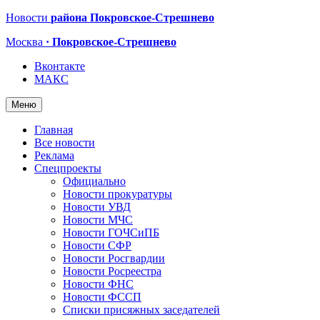
Новости
района Покровское-Стрешнево
Москва
· Покровское-Стрешнево
Вконтакте
МАКС
Меню
Главная
Все новости
Реклама
Спецпроекты
Официально
Новости прокуратуры
Новости УВД
Новости МЧС
Новости ГОЧСиПБ
Новости СФР
Новости Росгвардии
Новости Росреестра
Новости ФНС
Новости ФССП
Списки присяжных заседателей