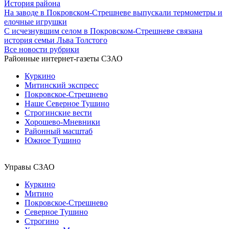
История района
На заводе в Покровском-Стрешневе выпускали термометры и
елочные игрушки
С исчезнувшим селом в Покровском-Стрешневе связана
история семьи Льва Толстого
Все новости рубрики
Районные интернет-газеты СЗАО
Куркино
Митинский экспресс
Покровское-Стрешнево
Наше Северное Тушино
Строгинские вести
Хорошево-Мневники
Районный масштаб
Южное Тушино
Управы СЗАО
Куркино
Митино
Покровское-Стрешнево
Северное Тушино
Строгино