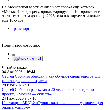
На Московской верфи сейчас идет сборка еще четырех
«Москва 1.0» для регулярных маршрутов. По городским и
частным заказам до конца 2026 года планируется заложить
еще 16 судов.
Транспорт
Поделиться новостью:
Читайте также
04 Авг 2026 в 16:44
Сергей Собянин объяснил, как обучают специалистов для
железнодорожной отрасли
28 Июл 2026 в 15:53
Сергей Собянин рассказал о 20 миллионах поездок по
проекту «Москва — область»
24 Июл 2026 в 07:18
На станции МЦД-2 «Тушинская» появились турникеты для
оплаты «лицом»