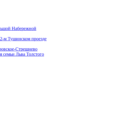
ольшой Набережной
 2-м Тушинском проезде
кровское-Стрешнево
я семьи Льва Толстого