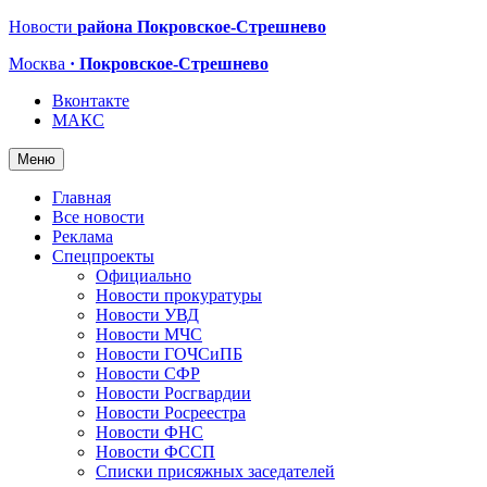
Новости
района Покровское-Стрешнево
Москва
· Покровское-Стрешнево
Вконтакте
МАКС
Меню
Главная
Все новости
Реклама
Спецпроекты
Официально
Новости прокуратуры
Новости УВД
Новости МЧС
Новости ГОЧСиПБ
Новости СФР
Новости Росгвардии
Новости Росреестра
Новости ФНС
Новости ФССП
Списки присяжных заседателей