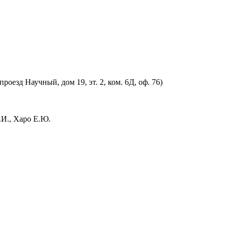
оезд Научный, дом 19, эт. 2, ком. 6Д, оф. 76)
.И., Харо Е.Ю.