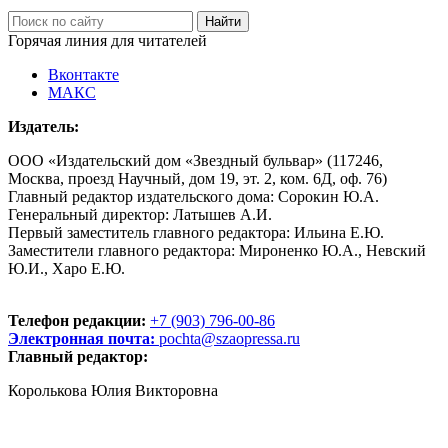
Горячая линия для читателей
Вконтакте
МАКС
Издатель:
ООО «Издательский дом «Звездный бульвар» (117246,
Москва, проезд Научный, дом 19, эт. 2, ком. 6Д, оф. 76)
Главный редактор издательского дома: Сорокин Ю.А.
Генеральный директор: Латышев А.И.
Первый заместитель главного редактора: Ильина Е.Ю.
Заместители главного редактора: Мироненко Ю.А., Невский
Ю.И., Харо Е.Ю.
Телефон редакции:
+7 (903) 796-00-86
Электронная почта:
pochta@szaopressa.ru
Главный редактор:
Королькова Юлия Викторовна