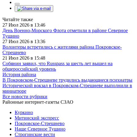
Читайте также
27 Июл 2026 в 13:46
День Военно-Морского Флота отметили в районе Северное
Тушино
27 Июл 2026 в 13:36
Волонтеры встретились с жителями района Покровское-
Стрешнево
21 Июл 2026 в 15:48
Собянин заявил, что Russpass за шесть лет вышел на
общероссийский уровень
История района
В Покровском-Стрешневе трудились выдающиеся психиатры
Исторический вокзал в Покровском-Стрешневе выполнили в
миниатюре
Все новости рубрики
Районные интернет-газеты СЗАО
Куркино
Митинский экспресс
Покровское-Стрешнево
Наше Северное Тушино
Строгинские вести