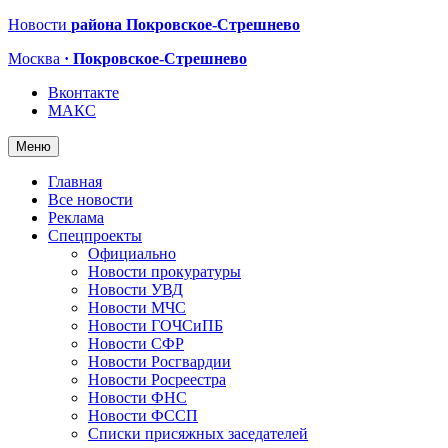
Новости
района Покровское-Стрешнево
Москва
· Покровское-Стрешнево
Вконтакте
МАКС
Меню
Главная
Все новости
Реклама
Спецпроекты
Официально
Новости прокуратуры
Новости УВД
Новости МЧС
Новости ГОЧСиПБ
Новости СФР
Новости Росгвардии
Новости Росреестра
Новости ФНС
Новости ФССП
Списки присяжных заседателей