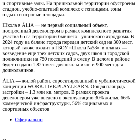
и спортивные залы. На пришкольной территории обустроены
стадион, учебно-опытный комплекс с теплицами, зоны
отдыха и игровые площадки.
Школа в ÁLIA — не первый социальный объект,
построенный девелопером в рамках комплексного развития
участка 65 га территории бывшего Тушинского аэродрома. В
2024 году на баланс города передан детский сад на 300 мест,
который также входит в ГБОУ «Школа №58», в планах —
возведение еще трех детских садов, двух школ и городской
поликлиники на 750 посещений в смену. В целом в районе
будет создано 1 825 мест для школьников и 900 мест для
дошкольников.
ÁLIA — жилой район, спроектированный в урбанистической
концепции WORK.LIVE.PLAY.LEARN. Общая площадь
застройки – 1,3 млн кв. метров. В рамках проекта
девелопером уже введено в эксплуатацию 30% жилья, 66%
коммерческой инфраструктуры, 56% социальных и
спортивных объектов.
Официально