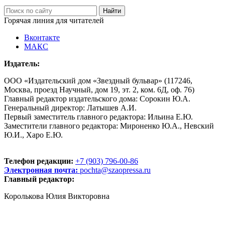
Горячая линия для читателей
Вконтакте
МАКС
Издатель:
ООО «Издательский дом «Звездный бульвар» (117246,
Москва, проезд Научный, дом 19, эт. 2, ком. 6Д, оф. 76)
Главный редактор издательского дома: Сорокин Ю.А.
Генеральный директор: Латышев А.И.
Первый заместитель главного редактора: Ильина Е.Ю.
Заместители главного редактора: Мироненко Ю.А., Невский
Ю.И., Харо Е.Ю.
Телефон редакции:
+7 (903) 796-00-86
Электронная почта:
pochta@szaopressa.ru
Главный редактор:
Королькова Юлия Викторовна