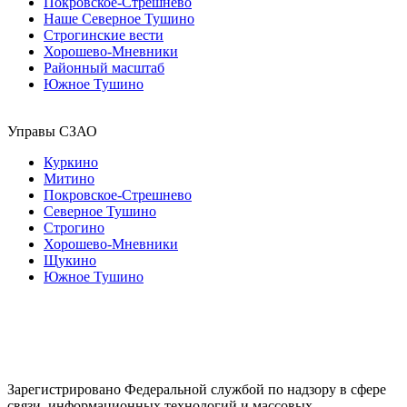
Покровское-Стрешнево
Наше Северное Тушино
Строгинские вести
Хорошево-Мневники
Районный масштаб
Южное Тушино
Управы СЗАО
Куркино
Митино
Покровское-Стрешнево
Северное Тушино
Строгино
Хорошево-Мневники
Щукино
Южное Тушино
Зарегистрировано Федеральной службой по надзору в сфере
связи, информационных технологий и массовых