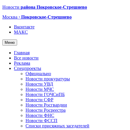
Новости
района Покровское-Стрешнево
Москва
· Покровское-Стрешнево
Вконтакте
МАКС
Меню
Главная
Все новости
Реклама
Спецпроекты
Официально
Новости прокуратуры
Новости УВД
Новости МЧС
Новости ГОЧСиПБ
Новости СФР
Новости Росгвардии
Новости Росреестра
Новости ФНС
Новости ФССП
Списки присяжных заседателей