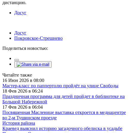
дистанцию.
Досуг
Досуг
Покровское-Стрешнево
Поделиться новостью:
Читайте также
16 Июн 2026 в 08:00
Мастер-класс по паппертолю пройдёт на улице Свободы
18 Фев 2026 в 06:24
Праздничная программа для детей пройдет в библиотеке на
Большой Набережной
17 Фев 2026 в 06:04
Посвященная Масленице выставка откроется в медиацентре
во 2-м Тушинском проезде
История района
Краевед выяснил историю загадочного обелиска в усадьбе