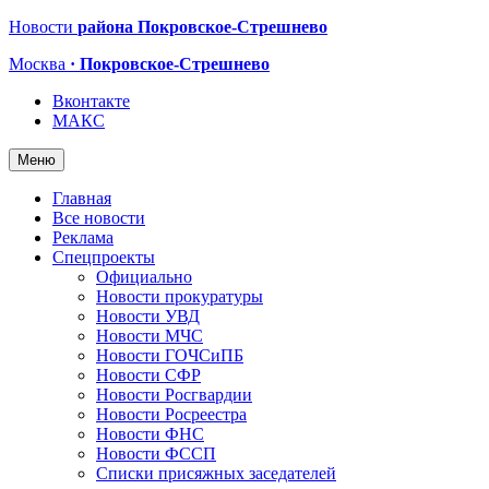
Новости
района Покровское-Стрешнево
Москва
· Покровское-Стрешнево
Вконтакте
МАКС
Меню
Главная
Все новости
Реклама
Спецпроекты
Официально
Новости прокуратуры
Новости УВД
Новости МЧС
Новости ГОЧСиПБ
Новости СФР
Новости Росгвардии
Новости Росреестра
Новости ФНС
Новости ФССП
Списки присяжных заседателей