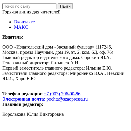
Горячая линия для читателей
Вконтакте
МАКС
Издатель:
ООО «Издательский дом «Звездный бульвар» (117246,
Москва, проезд Научный, дом 19, эт. 2, ком. 6Д, оф. 76)
Главный редактор издательского дома: Сорокин Ю.А.
Генеральный директор: Латышев А.И.
Первый заместитель главного редактора: Ильина Е.Ю.
Заместители главного редактора: Мироненко Ю.А., Невский
Ю.И., Харо Е.Ю.
Телефон редакции:
+7 (903) 796-00-86
Электронная почта:
pochta@szaopressa.ru
Главный редактор:
Королькова Юлия Викторовна