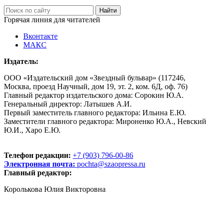
Горячая линия для читателей
Вконтакте
МАКС
Издатель:
ООО «Издательский дом «Звездный бульвар» (117246,
Москва, проезд Научный, дом 19, эт. 2, ком. 6Д, оф. 76)
Главный редактор издательского дома: Сорокин Ю.А.
Генеральный директор: Латышев А.И.
Первый заместитель главного редактора: Ильина Е.Ю.
Заместители главного редактора: Мироненко Ю.А., Невский
Ю.И., Харо Е.Ю.
Телефон редакции:
+7 (903) 796-00-86
Электронная почта:
pochta@szaopressa.ru
Главный редактор:
Королькова Юлия Викторовна