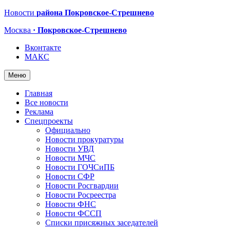
Новости
района Покровское-Стрешнево
Москва
· Покровское-Стрешнево
Вконтакте
МАКС
Меню
Главная
Все новости
Реклама
Спецпроекты
Официально
Новости прокуратуры
Новости УВД
Новости МЧС
Новости ГОЧСиПБ
Новости СФР
Новости Росгвардии
Новости Росреестра
Новости ФНС
Новости ФССП
Списки присяжных заседателей