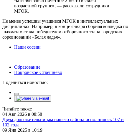
Чатынян занял почётное 2 место в своей
возрастной группе», — рассказали сотрудники
МГОК.
Не менее успешны учащиеся МГОК в интеллектуальных
дисциплинах. Например, в конце января сборная колледжа по
шахматам стала победителем отборочного этапа городских
соревнований «Белая ладья».
Наши соседи
Образование
Покровское-Стрешнево
Поделиться новостью:
Читайте также
04 Авг 2026 в 08:58
Двум долгожительницам нашего района исполнилось 107 и
102 года
09 Янв 2025 в 10:19