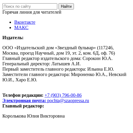
Горячая линия для читателей
Вконтакте
МАКС
Издатель:
ООО «Издательский дом «Звездный бульвар» (117246,
Москва, проезд Научный, дом 19, эт. 2, ком. 6Д, оф. 76)
Главный редактор издательского дома: Сорокин Ю.А.
Генеральный директор: Латышев А.И.
Первый заместитель главного редактора: Ильина Е.Ю.
Заместители главного редактора: Мироненко Ю.А., Невский
Ю.И., Харо Е.Ю.
Телефон редакции:
+7 (903) 796-00-86
Электронная почта:
pochta@szaopressa.ru
Главный редактор:
Королькова Юлия Викторовна