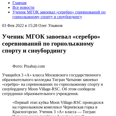
Главная
Все новости
Ученик МГОК завоевал «серебро» соревнований по
горнолыжному спорту и сноубордингу
03 Фев 2022 в 15:28
Олег Ульянов
Ученик МГОК завоевал «серебро»
соревнований по горнолыжному
спорту и сноубордингу
Фото: Pixabay.com
Учащийся 3 «А» класса Московского государственного
образовательного колледжа Тигран Чатынян завоевал
«серебро» на соревнованиях по горнолыжному спорту и
сноубордингу Moon Village-RSC. Об этом сообщили
сотрудники образовательного учреждения.
«Первый этап кубка Moon Village-RSC проводился
на горнолыжном комплексе Черневская горка в
Красногорске. Ученик 3 «А» класса — Тигран