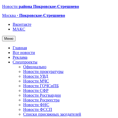
Новости
района Покровское-Стрешнево
Москва
· Покровское-Стрешнево
Вконтакте
МАКС
Меню
Главная
Все новости
Реклама
Спецпроекты
Официально
Новости прокуратуры
Новости УВД
Новости МЧС
Новости ГОЧСиПБ
Новости СФР
Новости Росгвардии
Новости Росреестра
Новости ФНС
Новости ФССП
Списки присяжных заседателей