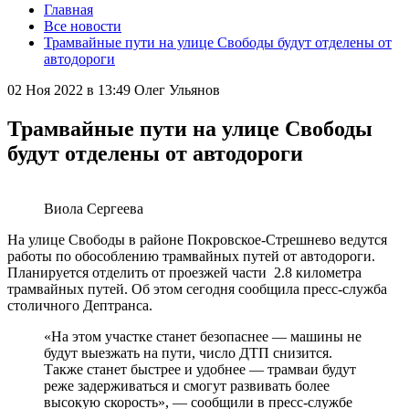
Главная
Все новости
Трамвайные пути на улице Свободы будут отделены от
автодороги
02 Ноя 2022 в 13:49
Олег Ульянов
Трамвайные пути на улице Свободы
будут отделены от автодороги
Виола Сергеева
На улице Свободы в районе Покровское-Стрешнево ведутся
работы по обособлению трамвайных путей от автодороги.
Планируется отделить от проезжей части 2.8 километра
трамвайных путей. Об этом сегодня сообщила пресс-служба
столичного Дептранса.
«На этом участке станет безопаснее — машины не
будут выезжать на пути, число ДТП снизится.
Также станет быстрее и удобнее — трамваи будут
реже задерживаться и смогут развивать более
высокую скорость», — сообщили в пресс-службе