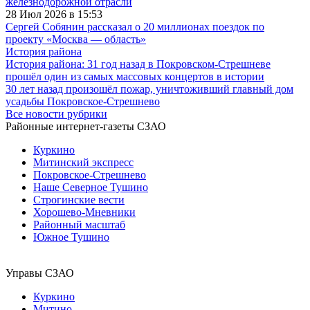
железнодорожной отрасли
28 Июл 2026 в 15:53
Сергей Собянин рассказал о 20 миллионах поездок по
проекту «Москва — область»
История района
История района: 31 год назад в Покровском-Стрешневе
прошёл один из самых массовых концертов в истории
30 лет назад произошёл пожар, уничтоживший главный дом
усадьбы Покровское-Стрешнево
Все новости рубрики
Районные интернет-газеты СЗАО
Куркино
Митинский экспресс
Покровское-Стрешнево
Наше Северное Тушино
Строгинские вести
Хорошево-Мневники
Районный масштаб
Южное Тушино
Управы СЗАО
Куркино
Митино