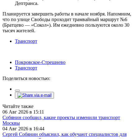
Дептранса.
Планируется завершить работы в начале ноября. Напомним,
что по улице Свободы проходит трамвайный маршрут №6
(Братцево — «Сокол»). Им ежедневно пользуются около 30
тысяч жителей.
Транспорт
Покровское-Стрешнево
Транспорт
Поделиться новостью:
Читайте также
06 Авг 2026 в 15:11
Собянин сообщил, какие проекты изменили транспорт
Москвы
04 Авг 2026 в 16:44
Сергей Собянин объяснил, как обучают специалистов для