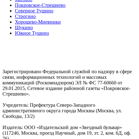
Покровское-Стрешнево
Северное Тушино
Строгино
Хорошево-Мневники
Щукино
Южное Тушино
Зарегистрировано Федеральной службой по надзору в сфере
связи, информационных технологий и массовых
коммуникаций (Роскомнадзором) ЭЛ № ФС 77-60660 от
29.01.2015, Сетевое издание районной газеты «Покровское-
Стрешнево».
Учредитель: Префектура Северо-Западного
административного округа города Москвы (Москва, ул.
Свободы, 13/2)
Издатель: ООО «Издательский дом «Звездный бульвар»
(117246, Москва, проезд Научный, дом 19, эт. 2, ком. 6Д, оф.
76)