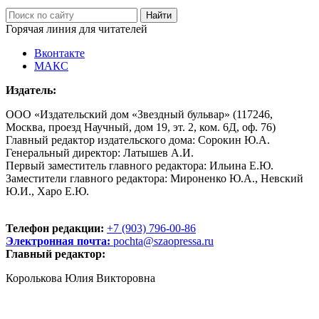
Горячая линия для читателей
Вконтакте
МАКС
Издатель:
ООО «Издательский дом «Звездный бульвар» (117246,
Москва, проезд Научный, дом 19, эт. 2, ком. 6Д, оф. 76)
Главный редактор издательского дома: Сорокин Ю.А.
Генеральный директор: Латышев А.И.
Первый заместитель главного редактора: Ильина Е.Ю.
Заместители главного редактора: Мироненко Ю.А., Невский
Ю.И., Харо Е.Ю.
Телефон редакции:
+7 (903) 796-00-86
Электронная почта:
pochta@szaopressa.ru
Главный редактор:
Королькова Юлия Викторовна