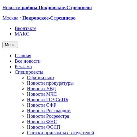
Новости
района Покровское-Стрешнево
Москва
· Покровское-Стрешнево
Вконтакте
МАКС
Меню
Главная
Все новости
Реклама
Спецпроекты
Официально
Новости прокуратуры
Новости УВД
Новости МЧС
Новости ГОЧСиПБ
Новости СФР
Новости Росгвардии
Новости Росреестра
Новости ФНС
Новости ФССП
Списки присяжных заседателей