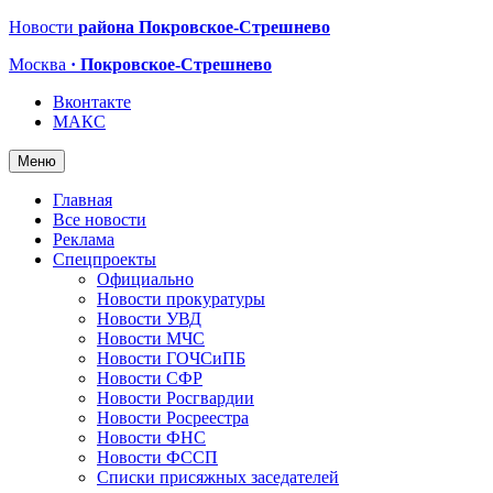
Новости
района Покровское-Стрешнево
Москва
· Покровское-Стрешнево
Вконтакте
МАКС
Меню
Главная
Все новости
Реклама
Спецпроекты
Официально
Новости прокуратуры
Новости УВД
Новости МЧС
Новости ГОЧСиПБ
Новости СФР
Новости Росгвардии
Новости Росреестра
Новости ФНС
Новости ФССП
Списки присяжных заседателей