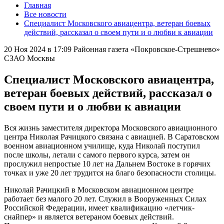
Главная
Все новости
Специалист Московского авиацентра, ветеран боевых
действий, рассказал о своем пути и о любви к авиации
20 Ноя 2024 в 17:09
Районная газета «Покровское-Стрешнево»
СЗАО Москвы
Специалист Московского авиацентра,
ветеран боевых действий, рассказал о
своем пути и о любви к авиации
Вся жизнь заместителя директора Московского авиационного
центра Николая Рачицкого связана с авиацией. В Саратовском
военном авиационном училище, куда Николай поступил
после школы, летали с самого первого курса, затем он
прослужил непростые 10 лет на Дальнем Востоке в горячих
точках и уже 20 лет трудится на благо безопасности столицы.
Николай Рачицкий в Московском авиационном центре
работает без малого 20 лет. Служил в Вооруженных Силах
Российской Федерации, имеет квалификацию «летчик-
снайпер» и является ветераном боевых действий.