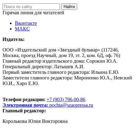
Горячая линия для читателей
Вконтакте
МАКС
Издатель:
ООО «Издательский дом «Звездный бульвар» (117246,
Москва, проезд Научный, дом 19, эт. 2, ком. 6Д, оф. 76)
Главный редактор издательского дома: Сорокин Ю.А.
Генеральный директор: Латышев А.И.
Первый заместитель главного редактора: Ильина Е.Ю.
Заместители главного редактора: Мироненко Ю.А., Невский
Ю.И., Харо Е.Ю.
Телефон редакции:
+7 (903) 796-00-86
Электронная почта:
pochta@szaopressa.ru
Главный редактор:
Королькова Юлия Викторовна