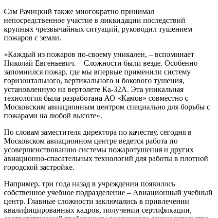
Сам Рачицкий также многократно принимал
непосредственное участие в ликвидации последствий
крупных чрезвычайных ситуаций, руководил тушением
пожаров с земли.
«Каждый из пожаров по-своему уникален, – вспоминает
Николай Евгеньевич. – Сложности были везде. Особенно
запомнился пожар, где мы впервые применили систему
горизонтального, вертикального и бокового тушения,
установленную на вертолете Ка-32А. Эта уникальная
технология была разработана АО «Камов» совместно с
Московским авиационным центром специально для борьбы с
пожарами на любой высоте».
По словам заместителя директора по качеству, сегодня в
Московском авиационном центре ведется работа по
усовершенствованию системы пожаротушения и других
авиационно-спасательных технологий для работы в плотной
городской застройке.
Например, три года назад в учреждении появилось
собственное учебное подразделение – Авиационный учебный
центр. Главные сложности заключались в привлечении
квалифицированных кадров, получении сертификации,