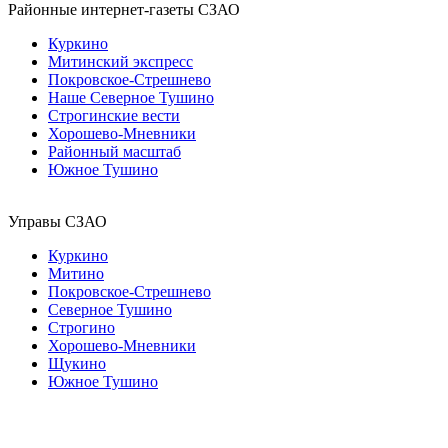
Районные интернет-газеты СЗАО
Куркино
Митинский экспресс
Покровское-Стрешнево
Наше Северное Тушино
Строгинские вести
Хорошево-Мневники
Районный масштаб
Южное Тушино
Управы СЗАО
Куркино
Митино
Покровское-Стрешнево
Северное Тушино
Строгино
Хорошево-Мневники
Щукино
Южное Тушино