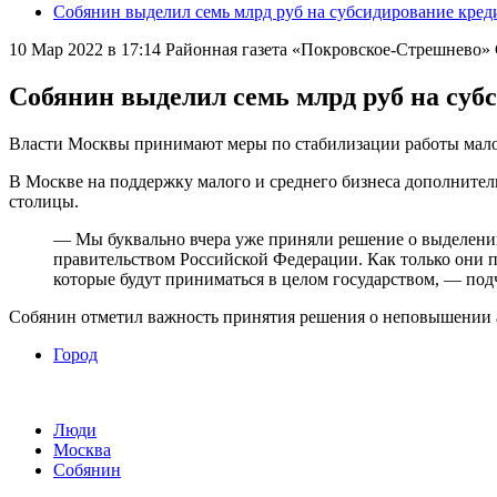
Собянин выделил семь млрд руб на субсидирование креди
10 Мар 2022 в 17:14
Районная газета «Покровское-Стрешнево
Собянин выделил семь млрд руб на субс
Власти Москвы принимают меры по стабилизации работы малог
В Москве на поддержку малого и среднего бизнеса дополните
столицы.
— Мы буквально вчера уже приняли решение о выделении 
правительством Российской Федерации. Как только они 
которые будут приниматься в целом государством, — по
Собянин отметил важность принятия решения о неповышении а
Город
Люди
Москва
Собянин