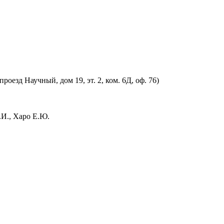
оезд Научный, дом 19, эт. 2, ком. 6Д, оф. 76)
.И., Харо Е.Ю.