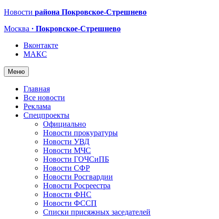
Новости
района Покровское-Стрешнево
Москва
· Покровское-Стрешнево
Вконтакте
МАКС
Меню
Главная
Все новости
Реклама
Спецпроекты
Официально
Новости прокуратуры
Новости УВД
Новости МЧС
Новости ГОЧСиПБ
Новости СФР
Новости Росгвардии
Новости Росреестра
Новости ФНС
Новости ФССП
Списки присяжных заседателей