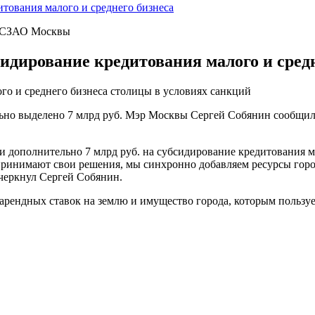
тования малого и среднего бизнеса
» СЗАО Москвы
идирование кредитования малого и средн
о и среднего бизнеса столицы в условиях санкций
льно выделено 7 млрд руб. Мэр Москвы Сергей Собянин сообщил 
дополнительно 7 млрд руб. на субсидирование кредитования мал
принимают свои решения, мы синхронно добавляем ресурсы город
дчеркнул Сергей Собянин.
рендных ставок на землю и имущество города, которым пользуе