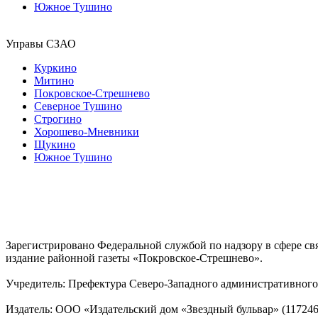
Южное Тушино
Управы СЗАО
Куркино
Митино
Покровское-Стрешнево
Северное Тушино
Строгино
Хорошево-Мневники
Щукино
Южное Тушино
Зарегистрировано Федеральной службой по надзору в сфере с
издание районной газеты «Покровское-Стрешнево».
Учредитель: Префектура Северо-Западного административного 
Издатель: ООО «Издательский дом «Звездный бульвар» (117246, М