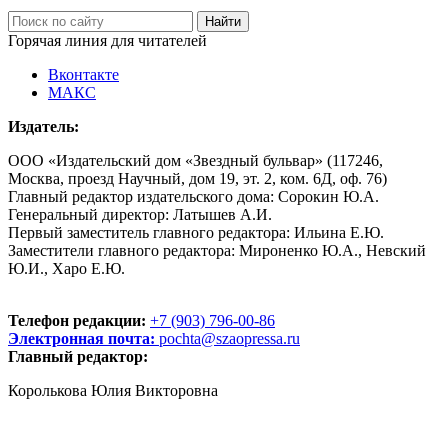
Горячая линия для читателей
Вконтакте
МАКС
Издатель:
ООО «Издательский дом «Звездный бульвар» (117246,
Москва, проезд Научный, дом 19, эт. 2, ком. 6Д, оф. 76)
Главный редактор издательского дома: Сорокин Ю.А.
Генеральный директор: Латышев А.И.
Первый заместитель главного редактора: Ильина Е.Ю.
Заместители главного редактора: Мироненко Ю.А., Невский
Ю.И., Харо Е.Ю.
Телефон редакции:
+7 (903) 796-00-86
Электронная почта:
pochta@szaopressa.ru
Главный редактор:
Королькова Юлия Викторовна