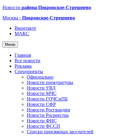
Новости
района Покровское-Стрешнево
Москва
· Покровское-Стрешнево
Вконтакте
МАКС
Меню
Главная
Все новости
Реклама
Спецпроекты
Официально
Новости прокуратуры
Новости УВД
Новости МЧС
Новости ГОЧСиПБ
Новости СФР
Новости Росгвардии
Новости Росреестра
Новости ФНС
Новости ФССП
Списки присяжных заседателей