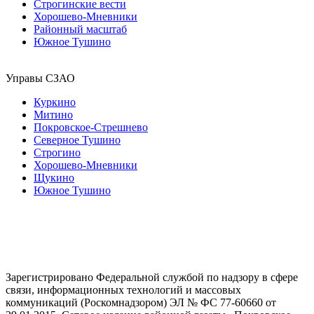
Строгинские вести
Хорошево-Мневники
Районный масштаб
Южное Тушино
Управы СЗАО
Куркино
Митино
Покровское-Стрешнево
Северное Тушино
Строгино
Хорошево-Мневники
Щукино
Южное Тушино
Зарегистрировано Федеральной службой по надзору в сфере
связи, информационных технологий и массовых
коммуникаций (Роскомнадзором) ЭЛ № ФС 77-60660 от