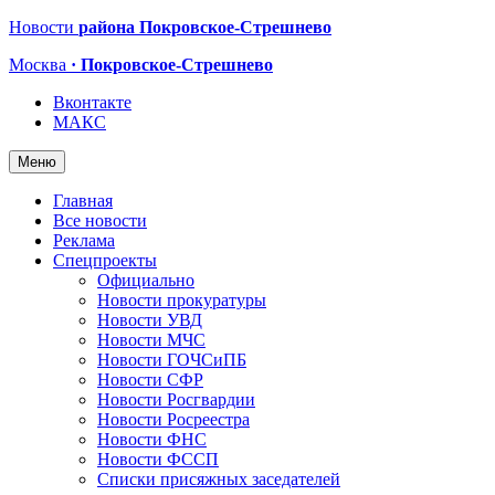
Новости
района Покровское-Стрешнево
Москва
· Покровское-Стрешнево
Вконтакте
МАКС
Меню
Главная
Все новости
Реклама
Спецпроекты
Официально
Новости прокуратуры
Новости УВД
Новости МЧС
Новости ГОЧСиПБ
Новости СФР
Новости Росгвардии
Новости Росреестра
Новости ФНС
Новости ФССП
Списки присяжных заседателей