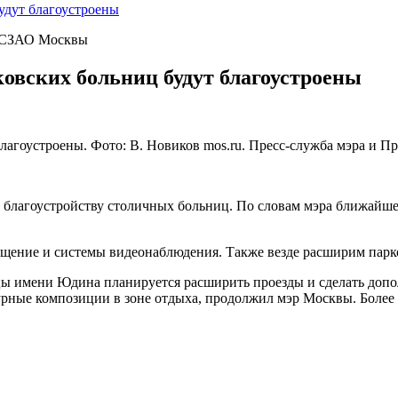
удут благоустроены
» СЗАО Москвы
овских больниц будут благоустроены
лагоустроены. Фото: В. Новиков mos.ru. Пресс-служба мэра и П
 благоустройству столичных больниц. По словам мэра ближайше
ещение и системы видеонаблюдения. Также везде расширим пар
цы имени Юдина планируется расширить проезды и сделать до
урные композиции в зоне отдыха, продолжил мэр Москвы. Более