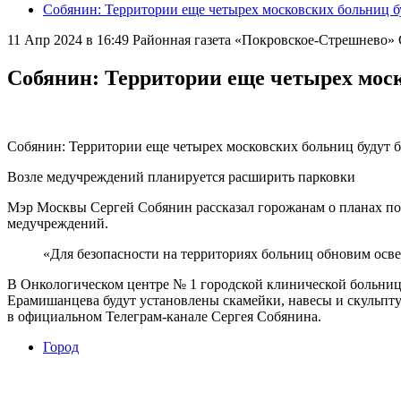
Собянин: Территории еще четырех московских больниц б
11 Апр 2024 в 16:49
Районная газета «Покровское-Стрешнево
Собянин: Территории еще четырех моск
Собянин: Территории еще четырех московских больниц будут б
Возле медучреждений планируется расширить парковки
Мэр Москвы Сергей Собянин рассказал горожанам о планах по
медучреждений.
«Для безопасности на территориях больниц обновим осв
В Онкологическом центре № 1 городской клинической больни
Ерамишанцева будут установлены скамейки, навесы и скульпт
в официальном Телеграм-канале Сергея Собянина.
Город