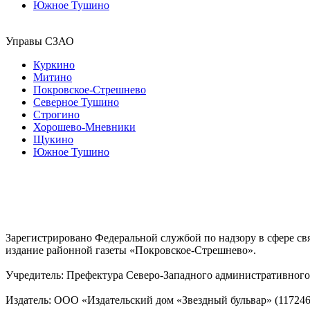
Южное Тушино
Управы СЗАО
Куркино
Митино
Покровское-Стрешнево
Северное Тушино
Строгино
Хорошево-Мневники
Щукино
Южное Тушино
Зарегистрировано Федеральной службой по надзору в сфере с
издание районной газеты «Покровское-Стрешнево».
Учредитель: Префектура Северо-Западного административного 
Издатель: ООО «Издательский дом «Звездный бульвар» (117246, М