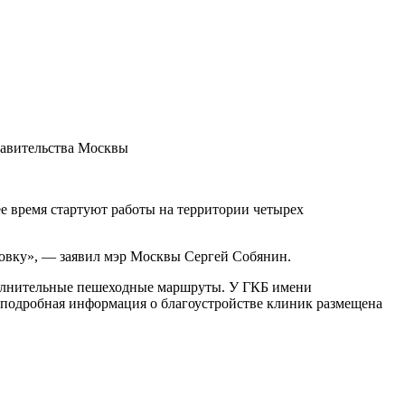
равительства Москвы
е время стартуют работы на территории четырех
ковку», — заявил мэр Москвы Сергей Собянин.
полнительные пешеходные маршруты. У ГКБ имени
 подробная информация о благоустройстве клиник размещена