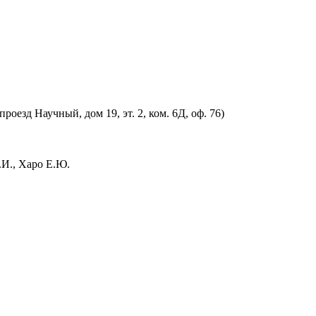
оезд Научный, дом 19, эт. 2, ком. 6Д, оф. 76)
.И., Харо Е.Ю.