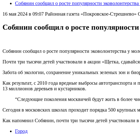
Собянин сообщил о росте популярности эковолонтерств
16 мая 2024 в 09:07
Районная газета «Покровское-Стрешнево»
Собянин сообщил о росте популярности
Собянин сообщил о росте популярности эковолонтерства у мол
Почти три тысячи детей участвовали в акции «Щетка, сдавайся
Забота об экологии, сохранение уникальных зеленых зон и б
Как результат, с 2010 года вредные выбросы автотранспорта и
13 миллионов деревьев и кустарников.
“Следующие поколения москвичей будут жить в более чис
Сегодня в московских школах проходит порядка 500 крупных
Как напомнил Собянин, почти три тысячи детей участвовали в
Город