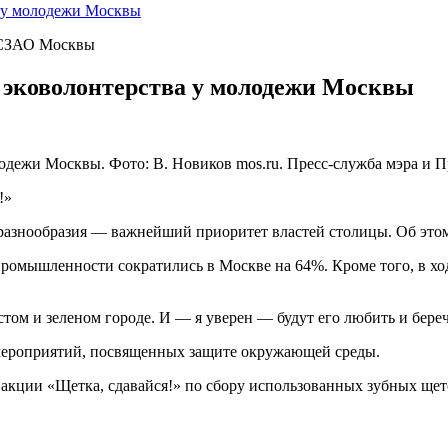
а у молодежи Москвы
 СЗАО Москвы
 эковолонтерства у молодежи Москвы
одежи Москвы. Фото: В. Новиков mos.ru. Пресс-служба мэра и 
!»
иоразнообразия — важнейший приоритет властей столицы. Об эт
 промышленности сократились в Москве на 64%. Кроме того, в ход
том и зеленом городе. И — я уверен — будут его любить и бер
 мероприятий, посвященных защите окружающей среды.
 акции «Щетка, сдавайся!» по сбору использованных зубных щет