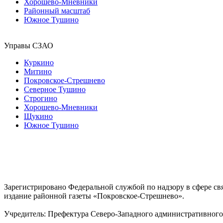
Хорошево-Мневники
Районный масштаб
Южное Тушино
Управы СЗАО
Куркино
Митино
Покровское-Стрешнево
Северное Тушино
Строгино
Хорошево-Мневники
Щукино
Южное Тушино
Зарегистрировано Федеральной службой по надзору в сфере с
издание районной газеты «Покровское-Стрешнево».
Учредитель: Префектура Северо-Западного административного 