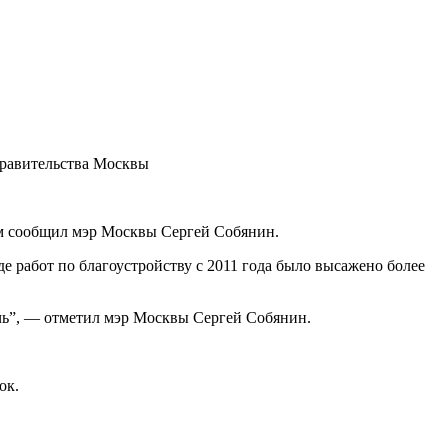
Правительства Москвы
ом сообщил мэр Москвы Сергей Собянин.
е работ по благоустройству с 2011 года было высажено более
ечь”, — отметил мэр Москвы Сергей Собянин.
ок.