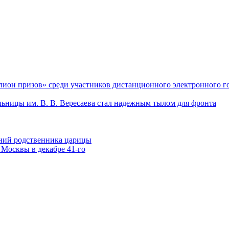
он призов» среди участников дистанционного электронного го
льницы им. В. В. Вересаева стал надежным тылом для фронта
ений родственника царицы
Москвы в декабре 41-го