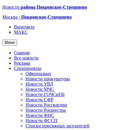
Новости
района Покровское-Стрешнево
Москва
· Покровское-Стрешнево
Вконтакте
МАКС
Меню
Главная
Все новости
Реклама
Спецпроекты
Официально
Новости прокуратуры
Новости УВД
Новости МЧС
Новости ГОЧСиПБ
Новости СФР
Новости Росгвардии
Новости Росреестра
Новости ФНС
Новости ФССП
Списки присяжных заседателей