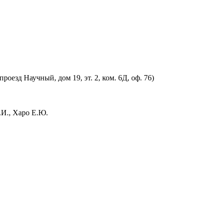
оезд Научный, дом 19, эт. 2, ком. 6Д, оф. 76)
.И., Харо Е.Ю.