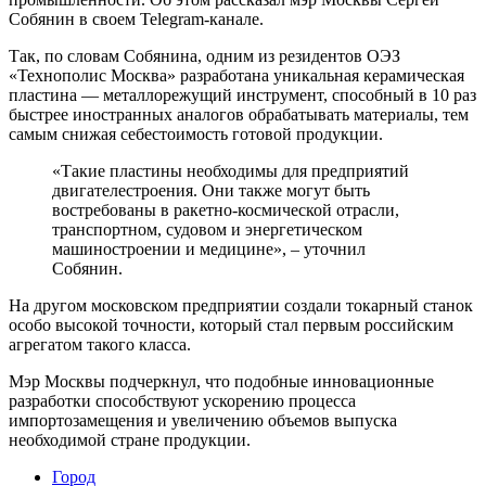
Собянин в своем Telegram-канале.
Так, по словам Собянина, одним из резидентов ОЭЗ
«Технополис Москва» разработана уникальная керамическая
пластина — металлорежущий инструмент, способный в 10 раз
быстрее иностранных аналогов обрабатывать материалы, тем
самым снижая себестоимость готовой продукции.
«Такие пластины необходимы для предприятий
двигателестроения. Они также могут быть
востребованы в ракетно-космической отрасли,
транспортном, судовом и энергетическом
машиностроении и медицине», – уточнил
Собянин.
На другом московском предприятии создали токарный станок
особо высокой точности, который стал первым российским
агрегатом такого класса.
Мэр Москвы подчеркнул, что подобные инновационные
разработки способствуют ускорению процесса
импортозамещения и увеличению объемов выпуска
необходимой стране продукции.
Город