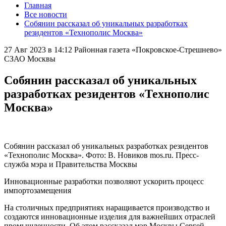
Главная
Все новости
Собянин рассказал об уникальных разработках
резидентов «Технополис Москва»
27 Авг 2023 в 14:12
Районная газета «Покровское-Стрешнево»
СЗАО Москвы
Собянин рассказал об уникальных
разработках резидентов «Технополис
Москва»
Собянин рассказал об уникальных разработках резидентов
«Технополис Москва». Фото: В. Новиков mos.ru. Пресс-
служба мэра и Правительства Москвы
Инновационные разработки позволяют ускорить процесс
импортозамещения
На столичных предприятиях наращивается производство и
создаются инновационные изделия для важнейших отраслей
промышленности. Об этом рассказал мэр Москвы Сергей