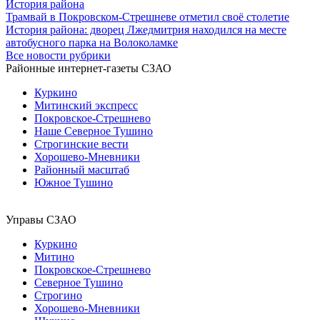
История района
Трамвай в Покровском-Стрешневе отметил своё столетие
История района: дворец Лжедмитрия находился на месте
автобусного парка на Волоколамке
Все новости рубрики
Районные интернет-газеты СЗАО
Куркино
Митинский экспресс
Покровское-Стрешнево
Наше Северное Тушино
Строгинские вести
Хорошево-Мневники
Районный масштаб
Южное Тушино
Управы СЗАО
Куркино
Митино
Покровское-Стрешнево
Северное Тушино
Строгино
Хорошево-Мневники