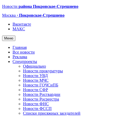
Новости
района Покровское-Стрешнево
Москва
· Покровское-Стрешнево
Вконтакте
МАКС
Меню
Главная
Все новости
Реклама
Спецпроекты
Официально
Новости прокуратуры
Новости УВД
Новости МЧС
Новости ГОЧСиПБ
Новости СФР
Новости Росгвардии
Новости Росреестра
Новости ФНС
Новости ФССП
Списки присяжных заседателей