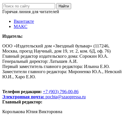
Горячая линия для читателей
Вконтакте
МАКС
Издатель:
ООО «Издательский дом «Звездный бульвар» (117246,
Москва, проезд Научный, дом 19, эт. 2, ком. 6Д, оф. 76)
Главный редактор издательского дома: Сорокин Ю.А.
Генеральный директор: Латышев А.И.
Первый заместитель главного редактора: Ильина Е.Ю.
Заместители главного редактора: Мироненко Ю.А., Невский
Ю.И., Харо Е.Ю.
Телефон редакции:
+7 (903) 796-00-86
Электронная почта:
pochta@szaopressa.ru
Главный редактор:
Королькова Юлия Викторовна