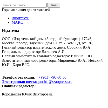
Горячая линия для читателей
Вконтакте
МАКС
Издатель:
ООО «Издательский дом «Звездный бульвар» (117246,
Москва, проезд Научный, дом 19, эт. 2, ком. 6Д, оф. 76)
Главный редактор издательского дома: Сорокин Ю.А.
Генеральный директор: Латышев А.И.
Первый заместитель главного редактора: Ильина Е.Ю.
Заместители главного редактора: Мироненко Ю.А., Невский
Ю.И., Харо Е.Ю.
Телефон редакции:
+7 (903) 796-00-86
Электронная почта:
pochta@szaopressa.ru
Главный редактор:
Королькова Юлия Викторовна