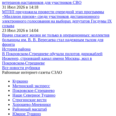
ветеранов-наставников для участников СВО
31 Июл 2026 в 14:18
МТПП предложила провести очередной этап программы
«Миллион призов» среди участников дистанционного
электронного голосования на выборах депутатов Госдумы IX
созыва
23 Июл 2026 в 14:04
Врачи спасают жизни не только в операционных: коллектив
больницы им. В. В. Вересаева стал надежным тылом для
фронта
История района
В Покровском-Стрешневе обучали пилотов дирижаблей
Инженер, строивший канал имени Москвы, жил в
Покровском-Стрешневе
Все новости рубрики
Районные интернет-газеты СЗАО
Куркино
Митинский экспресс
Покровское-Стрешнево
Наше Северное Тушино
Строгинские вести
Хорошево-Мневники
Районный масштаб
Южное Тушино