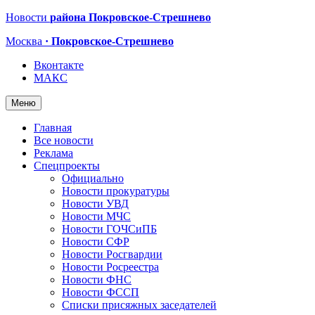
Новости
района Покровское-Стрешнево
Москва
· Покровское-Стрешнево
Вконтакте
МАКС
Меню
Главная
Все новости
Реклама
Спецпроекты
Официально
Новости прокуратуры
Новости УВД
Новости МЧС
Новости ГОЧСиПБ
Новости СФР
Новости Росгвардии
Новости Росреестра
Новости ФНС
Новости ФССП
Списки присяжных заседателей