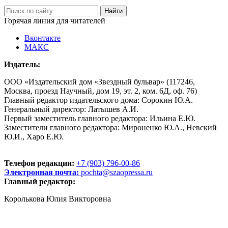
Горячая линия для читателей
Вконтакте
МАКС
Издатель:
ООО «Издательский дом «Звездный бульвар» (117246,
Москва, проезд Научный, дом 19, эт. 2, ком. 6Д, оф. 76)
Главный редактор издательского дома: Сорокин Ю.А.
Генеральный директор: Латышев А.И.
Первый заместитель главного редактора: Ильина Е.Ю.
Заместители главного редактора: Мироненко Ю.А., Невский
Ю.И., Харо Е.Ю.
Телефон редакции:
+7 (903) 796-00-86
Электронная почта:
pochta@szaopressa.ru
Главный редактор:
Королькова Юлия Викторовна