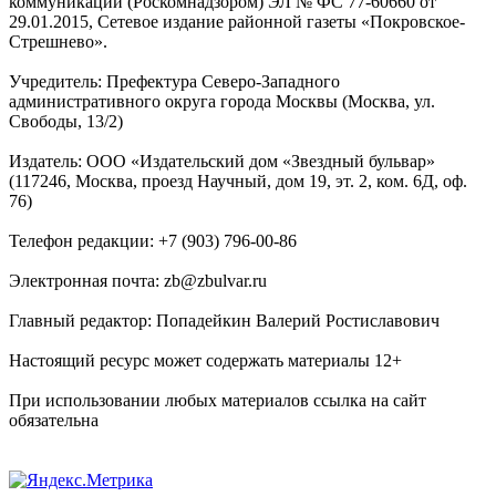
коммуникаций (Роскомнадзором) ЭЛ № ФС 77-60660 от
29.01.2015, Сетевое издание районной газеты «Покровское-
Стрешнево».
Учредитель: Префектура Северо-Западного
административного округа города Москвы (Москва, ул.
Свободы, 13/2)
Издатель: ООО «Издательский дом «Звездный бульвар»
(117246, Москва, проезд Научный, дом 19, эт. 2, ком. 6Д, оф.
76)
Телефон редакции: +7 (903) 796-00-86
Электронная почта: zb@zbulvar.ru
Главный редактор: Попадейкин Валерий Ростиславович
Настоящий ресурс может содержать материалы 12+
При использовании любых материалов ссылка на сайт
обязательна