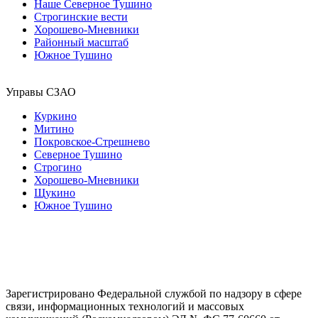
Наше Северное Тушино
Строгинские вести
Хорошево-Мневники
Районный масштаб
Южное Тушино
Управы СЗАО
Куркино
Митино
Покровское-Стрешнево
Северное Тушино
Строгино
Хорошево-Мневники
Щукино
Южное Тушино
Зарегистрировано Федеральной службой по надзору в сфере
связи, информационных технологий и массовых