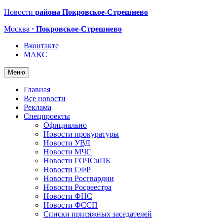
Новости
района Покровское-Стрешнево
Москва
· Покровское-Стрешнево
Вконтакте
МАКС
Меню
Главная
Все новости
Реклама
Спецпроекты
Официально
Новости прокуратуры
Новости УВД
Новости МЧС
Новости ГОЧСиПБ
Новости СФР
Новости Росгвардии
Новости Росреестра
Новости ФНС
Новости ФССП
Списки присяжных заседателей