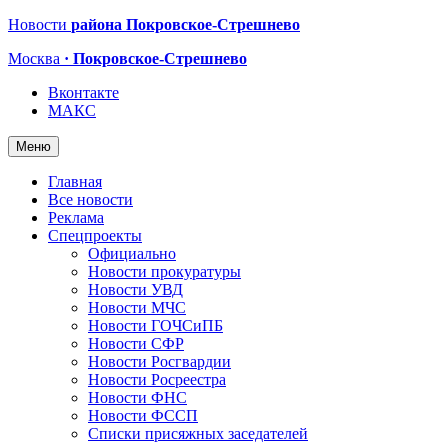
Новости
района Покровское-Стрешнево
Москва
· Покровское-Стрешнево
Вконтакте
МАКС
Меню
Главная
Все новости
Реклама
Спецпроекты
Официально
Новости прокуратуры
Новости УВД
Новости МЧС
Новости ГОЧСиПБ
Новости СФР
Новости Росгвардии
Новости Росреестра
Новости ФНС
Новости ФССП
Списки присяжных заседателей