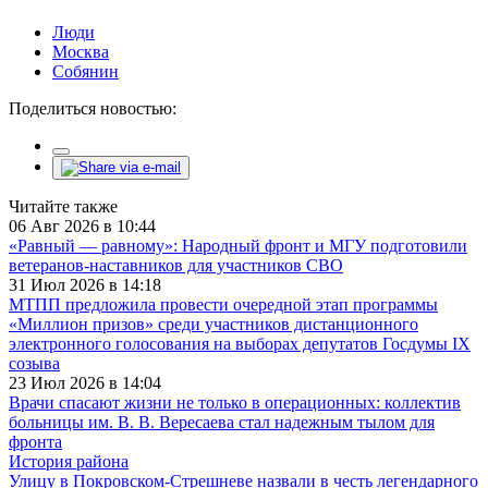
Люди
Москва
Собянин
Поделиться новостью:
Читайте также
06 Авг 2026 в 10:44
«Равный — равному»: Народный фронт и МГУ подготовили
ветеранов-наставников для участников СВО
31 Июл 2026 в 14:18
МТПП предложила провести очередной этап программы
«Миллион призов» среди участников дистанционного
электронного голосования на выборах депутатов Госдумы IX
созыва
23 Июл 2026 в 14:04
Врачи спасают жизни не только в операционных: коллектив
больницы им. В. В. Вересаева стал надежным тылом для
фронта
История района
Улицу в Покровском-Стрешневе назвали в честь легендарного