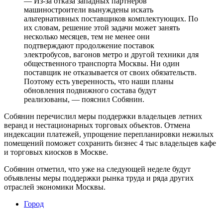
— Из-за отказа западных партнеров
машиностроители вынуждены искать
альтернативных поставщиков комплек­тующих. По
их словам, решение этой задачи может занять
несколько месяцев, тем не менее они
подтверждают продолжение поставок
электробусов, вагонов метро и другой техники для
общественного транспорта Москвы. Ни один
поставщик не отказывается от своих обязательств.
Поэтому есть уверенность, что наши планы
обновления подвижного состава будут
реализованы, — пояснил Собянин.
Собянин перечислил меры поддержки владельцев летних
веранд и нестационарных торговых объектов. Отмена
индексации платежей, упрощение перепланировки нежилых
помещений поможет сохранить бизнес 4 тыс владельцев кафе
и торговых киосков в Москве.
Собянин отметил, что уже на следующей неделе будут
объявлены меры поддержки рынка труда и ряда других
отраслей экономики Москвы.
Город