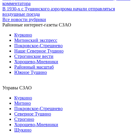
комментатора
В 1930-х с Тушинского аэродрома начали отправляться
воздушные поезда
Все новости рубрики
Районные интернет-газеты СЗАО
Куркино
Митинский экспресс
Покровское-Стрешнево
Наше Северное Тушино
Строгинские вести
Хорошево-Мневники
Районный масштаб
Южное Тушино
Управы СЗАО
Куркино
Митино
Покровское-Стрешнево
Северное Тушино
Строгино
Хорошево-Мневники
Щукино