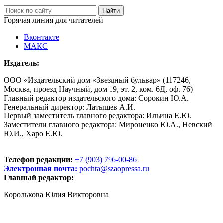
Горячая линия для читателей
Вконтакте
МАКС
Издатель:
ООО «Издательский дом «Звездный бульвар» (117246,
Москва, проезд Научный, дом 19, эт. 2, ком. 6Д, оф. 76)
Главный редактор издательского дома: Сорокин Ю.А.
Генеральный директор: Латышев А.И.
Первый заместитель главного редактора: Ильина Е.Ю.
Заместители главного редактора: Мироненко Ю.А., Невский
Ю.И., Харо Е.Ю.
Телефон редакции:
+7 (903) 796-00-86
Электронная почта:
pochta@szaopressa.ru
Главный редактор:
Королькова Юлия Викторовна