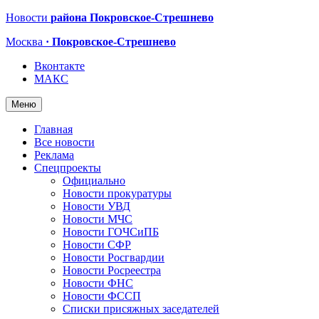
Новости
района Покровское-Стрешнево
Москва
· Покровское-Стрешнево
Вконтакте
МАКС
Меню
Главная
Все новости
Реклама
Спецпроекты
Официально
Новости прокуратуры
Новости УВД
Новости МЧС
Новости ГОЧСиПБ
Новости СФР
Новости Росгвардии
Новости Росреестра
Новости ФНС
Новости ФССП
Списки присяжных заседателей