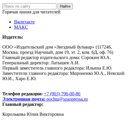
Горячая линия для читателей
Вконтакте
МАКС
Издатель:
ООО «Издательский дом «Звездный бульвар» (117246,
Москва, проезд Научный, дом 19, эт. 2, ком. 6Д, оф. 76)
Главный редактор издательского дома: Сорокин Ю.А.
Генеральный директор: Латышев А.И.
Первый заместитель главного редактора: Ильина Е.Ю.
Заместители главного редактора: Мироненко Ю.А., Невский
Ю.И., Харо Е.Ю.
Телефон редакции:
+7 (903) 796-00-86
Электронная почта:
pochta@szaopressa.ru
Главный редактор:
Королькова Юлия Викторовна