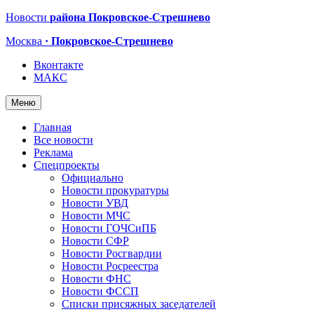
Новости
района Покровское-Стрешнево
Москва
· Покровское-Стрешнево
Вконтакте
МАКС
Меню
Главная
Все новости
Реклама
Спецпроекты
Официально
Новости прокуратуры
Новости УВД
Новости МЧС
Новости ГОЧСиПБ
Новости СФР
Новости Росгвардии
Новости Росреестра
Новости ФНС
Новости ФССП
Списки присяжных заседателей