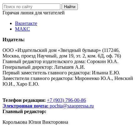
Горячая линия для читателей
Вконтакте
МАКС
Издатель:
ООО «Издательский дом «Звездный бульвар» (117246,
Москва, проезд Научный, дом 19, эт. 2, ком. 6Д, оф. 76)
Главный редактор издательского дома: Сорокин Ю.А.
Генеральный директор: Латышев А.И.
Первый заместитель главного редактора: Ильина Е.Ю.
Заместители главного редактора: Мироненко Ю.А., Невский
Ю.И., Харо Е.Ю.
Телефон редакции:
+7 (903) 796-00-86
Электронная почта:
pochta@szaopressa.ru
Главный редактор:
Королькова Юлия Викторовна