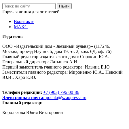
Горячая линия для читателей
Вконтакте
МАКС
Издатель:
ООО «Издательский дом «Звездный бульвар» (117246,
Москва, проезд Научный, дом 19, эт. 2, ком. 6Д, оф. 76)
Главный редактор издательского дома: Сорокин Ю.А.
Генеральный директор: Латышев А.И.
Первый заместитель главного редактора: Ильина Е.Ю.
Заместители главного редактора: Мироненко Ю.А., Невский
Ю.И., Харо Е.Ю.
Телефон редакции:
+7 (903) 796-00-86
Электронная почта:
pochta@szaopressa.ru
Главный редактор:
Королькова Юлия Викторовна