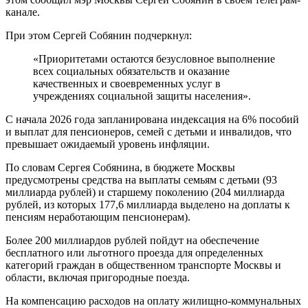
канале.
При этом Сергей Собянин подчеркнул:
«Приоритетами остаются безусловное выполнение
всех социальных обязательств и оказание
качественных и своевременных услуг в
учреждениях социальной защиты населения».
С начала 2026 года запланирована индексация на 6% пособий
и выплат для пенсионеров, семей с детьми и инвалидов, что
превышает ожидаемый уровень инфляции.
По словам Сергея Собянина, в бюджете Москвы
предусмотрены средства на выплаты семьям с детьми (93
миллиарда рублей) и старшему поколению (204 миллиарда
рублей, из которых 177,6 миллиарда выделено на доплаты к
пенсиям неработающим пенсионерам).
Более 200 миллиардов рублей пойдут на обеспечение
бесплатного или льготного проезда для определенных
категорий граждан в общественном транспорте Москвы и
области, включая пригородные поезда.
На компенсацию расходов на оплату жилищно-коммунальных