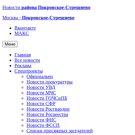
Новости
района Покровское-Стрешнево
Москва
· Покровское-Стрешнево
Вконтакте
МАКС
Меню
Главная
Все новости
Реклама
Спецпроекты
Официально
Новости прокуратуры
Новости УВД
Новости МЧС
Новости ГОЧСиПБ
Новости СФР
Новости Росгвардии
Новости Росреестра
Новости ФНС
Новости ФССП
Списки присяжных заседателей