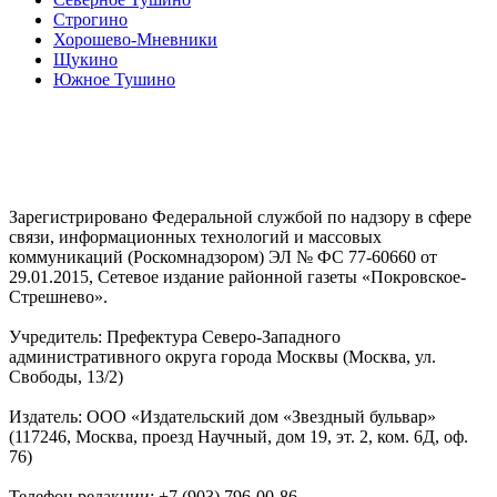
Строгино
Хорошево-Мневники
Щукино
Южное Тушино
Зарегистрировано Федеральной службой по надзору в сфере
связи, информационных технологий и массовых
коммуникаций (Роскомнадзором) ЭЛ № ФС 77-60660 от
29.01.2015, Сетевое издание районной газеты «Покровское-
Стрешнево».
Учредитель: Префектура Северо-Западного
административного округа города Москвы (Москва, ул.
Свободы, 13/2)
Издатель: ООО «Издательский дом «Звездный бульвар»
(117246, Москва, проезд Научный, дом 19, эт. 2, ком. 6Д, оф.
76)
Телефон редакции: +7 (903) 796-00-86