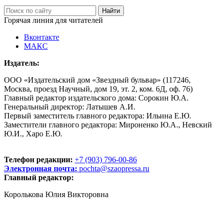
Горячая линия для читателей
Вконтакте
МАКС
Издатель:
ООО «Издательский дом «Звездный бульвар» (117246,
Москва, проезд Научный, дом 19, эт. 2, ком. 6Д, оф. 76)
Главный редактор издательского дома: Сорокин Ю.А.
Генеральный директор: Латышев А.И.
Первый заместитель главного редактора: Ильина Е.Ю.
Заместители главного редактора: Мироненко Ю.А., Невский
Ю.И., Харо Е.Ю.
Телефон редакции:
+7 (903) 796-00-86
Электронная почта:
pochta@szaopressa.ru
Главный редактор:
Королькова Юлия Викторовна