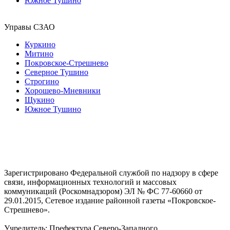
Южное Тушино
Управы СЗАО
Куркино
Митино
Покровское-Стрешнево
Северное Тушино
Строгино
Хорошево-Мневники
Щукино
Южное Тушино
Зарегистрировано Федеральной службой по надзору в сфере
связи, информационных технологий и массовых
коммуникаций (Роскомнадзором) ЭЛ № ФС 77-60660 от
29.01.2015, Сетевое издание районной газеты «Покровское-
Стрешнево».
Учредитель: Префектура Северо-Западного