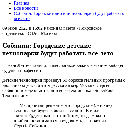
Главная
Все новости
Собянин: Городские детские технопарки будут работать
все лето
09 Июн 2022 в 16:02
Районная газета «Покровское-
Стрешнево» СЗАО Москвы
Собянин: Городские детские
технопарки будут работать все лето
«ТехноЛето» станет для школьников важным этапом выбора
будущей профессии
Детские технопарки проведут 50 образовательных программ с
июля по август. Об этом рассказал мэр Москвы Сергей
Собянин в ходе осмотра детского технопарка «SuperFood
Технологии».
— Мы приняли решение, что городские (детские)
технопарки будут работать все лето. В июле-
августе будет такое «ТехноЛето», когда можно
прийти, позаниматься и отдохнуть, — пояснил
Сергей Собянин.