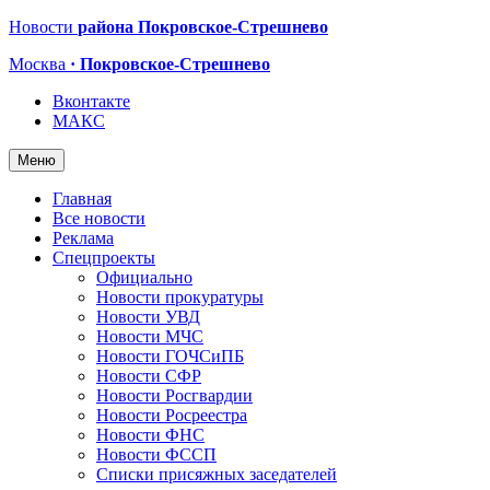
Новости
района Покровское-Стрешнево
Москва
· Покровское-Стрешнево
Вконтакте
МАКС
Меню
Главная
Все новости
Реклама
Спецпроекты
Официально
Новости прокуратуры
Новости УВД
Новости МЧС
Новости ГОЧСиПБ
Новости СФР
Новости Росгвардии
Новости Росреестра
Новости ФНС
Новости ФССП
Списки присяжных заседателей