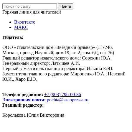
Горячая линия для читателей
Вконтакте
МАКС
Издатель:
ООО «Издательский дом «Звездный бульвар» (117246,
Москва, проезд Научный, дом 19, эт. 2, ком. 6Д, оф. 76)
Главный редактор издательского дома: Сорокин Ю.А.
Генеральный директор: Латышев А.И.
Первый заместитель главного редактора: Ильина Е.Ю.
Заместители главного редактора: Мироненко Ю.А., Невский
Ю.И., Харо Е.Ю.
Телефон редакции:
+7 (903) 796-00-86
Электронная почта:
pochta@szaopressa.ru
Главный редактор:
Королькова Юлия Викторовна