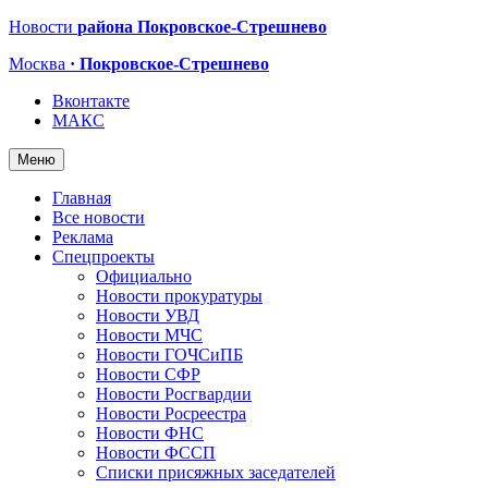
Новости
района Покровское-Стрешнево
Москва
· Покровское-Стрешнево
Вконтакте
МАКС
Меню
Главная
Все новости
Реклама
Спецпроекты
Официально
Новости прокуратуры
Новости УВД
Новости МЧС
Новости ГОЧСиПБ
Новости СФР
Новости Росгвардии
Новости Росреестра
Новости ФНС
Новости ФССП
Списки присяжных заседателей