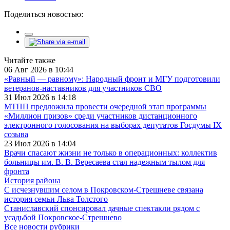
Поделиться новостью:
Читайте также
06 Авг 2026 в 10:44
«Равный — равному»: Народный фронт и МГУ подготовили
ветеранов-наставников для участников СВО
31 Июл 2026 в 14:18
МТПП предложила провести очередной этап программы
«Миллион призов» среди участников дистанционного
электронного голосования на выборах депутатов Госдумы IX
созыва
23 Июл 2026 в 14:04
Врачи спасают жизни не только в операционных: коллектив
больницы им. В. В. Вересаева стал надежным тылом для
фронта
История района
С исчезнувшим селом в Покровском-Стрешневе связана
история семьи Льва Толстого
Станиславский спонсировал дачные спектакли рядом с
усадьбой Покровское-Стрешнево
Все новости рубрики