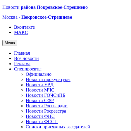
Новости
района Покровское-Стрешнево
Москва
· Покровское-Стрешнево
Вконтакте
МАКС
Меню
Главная
Все новости
Реклама
Спецпроекты
Официально
Новости прокуратуры
Новости УВД
Новости МЧС
Новости ГОЧСиПБ
Новости СФР
Новости Росгвардии
Новости Росреестра
Новости ФНС
Новости ФССП
Списки присяжных заседателей