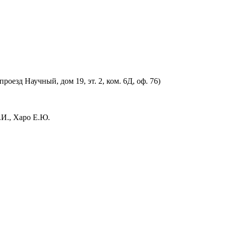
оезд Научный, дом 19, эт. 2, ком. 6Д, оф. 76)
.И., Харо Е.Ю.