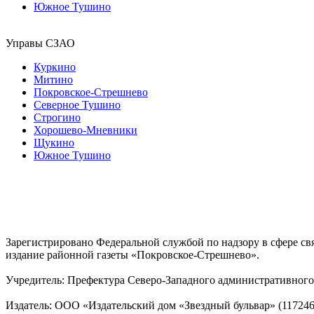
Южное Тушино
Управы СЗАО
Куркино
Митино
Покровское-Стрешнево
Северное Тушино
Строгино
Хорошево-Мневники
Щукино
Южное Тушино
Зарегистрировано Федеральной службой по надзору в сфере с
издание районной газеты «Покровское-Стрешнево».
Учредитель: Префектура Северо-Западного административного 
Издатель: ООО «Издательский дом «Звездный бульвар» (117246, М