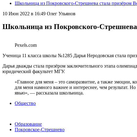
Школьница из Покровского-Стрешнева стала призёром В
10 Июн 2022 в 16:49
Олег Ульянов
Школьница из Покровского-Стрешнева 
Pexels.com
Ученица 11 класса школы №1285 Дарья Неродовская стала при
Дарья дважды стала призёром заключительного этапа олимпиады
юридический факультет МГУ.
«Главное для меня – это саморазвитие, а также эмоции, к
для меня намного важнее и интереснее, чем результат. Но
явью», — рассказала школьница.
Общество
Образование
Покровское-Стрешнево