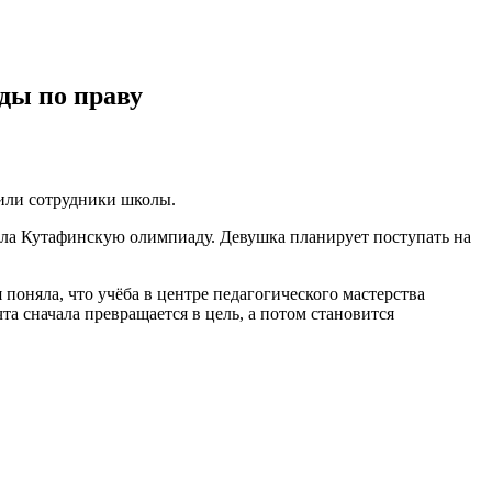
ды по праву
щили сотрудники школы.
рала Кутафинскую олимпиаду. Девушка планирует поступать на
 поняла, что учёба в центре педагогического мастерства
та сначала превращается в цель, а потом становится