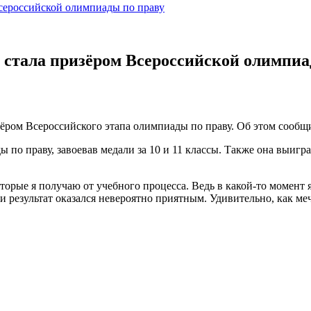
сероссийской олимпиады по праву
стала призёром Всероссийской олимпиа
зёром Всероссийского этапа олимпиады по праву. Об этом сооб
 по праву, завоевав медали за 10 и 11 классы. Также она выиг
оторые я получаю от учебного процесса. Ведь в какой-то момент я
 и результат оказался невероятно приятным. Удивительно, как меч