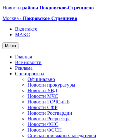
Новости
района Покровское-Стрешнево
Москва
· Покровское-Стрешнево
Вконтакте
МАКС
Меню
Главная
Все новости
Реклама
Спецпроекты
Официально
Новости прокуратуры
Новости УВД
Новости МЧС
Новости ГОЧСиПБ
Новости СФР
Новости Росгвардии
Новости Росреестра
Новости ФНС
Новости ФССП
Списки присяжных заседателей