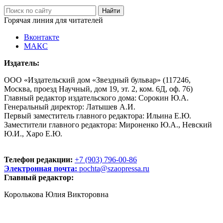
Горячая линия для читателей
Вконтакте
МАКС
Издатель:
ООО «Издательский дом «Звездный бульвар» (117246,
Москва, проезд Научный, дом 19, эт. 2, ком. 6Д, оф. 76)
Главный редактор издательского дома: Сорокин Ю.А.
Генеральный директор: Латышев А.И.
Первый заместитель главного редактора: Ильина Е.Ю.
Заместители главного редактора: Мироненко Ю.А., Невский
Ю.И., Харо Е.Ю.
Телефон редакции:
+7 (903) 796-00-86
Электронная почта:
pochta@szaopressa.ru
Главный редактор:
Королькова Юлия Викторовна