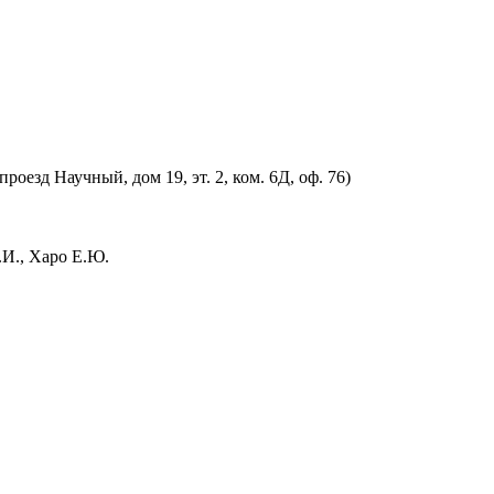
оезд Научный, дом 19, эт. 2, ком. 6Д, оф. 76)
.И., Харо Е.Ю.