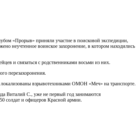
лубом «Прорыв» приняли участие в поисковой экспедиции,
жено неучтенное воинское захоронение, в котором находились
цев и связаться с родственниками восьми из них.
ого перезахоронения.
и локализованы взрывотехниками ОМОН «Меч» на транспорте.
да Виталий С., уже не первый год занимаются
50 солдат и офицеров Красной армии.