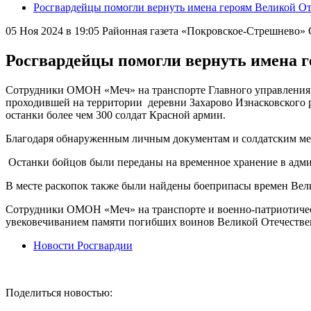
Росгвардейцы помогли вернуть имена героям Великой О
05 Ноя 2024 в 19:05
Районная газета «Покровское-Стрешнево
Росгвардейцы помогли вернуть имена 
Сотрудники ОМОН «Меч» на транспорте Главного управления Р
проходившей на территории деревни Захарово Изнасковского р
останки более чем 300 солдат Красной армии.
Благодаря обнаруженным личным документам и солдатским меда
Останки бойцов были переданы на временное хранение в адми
В месте раскопок также были найдены боеприпасы времен Ве
Сотрудники ОМОН «Меч» на транспорте и военно-патриотическ
увековечиванием памяти погибших воинов Великой Отечествен
Новости Росгвардии
Поделиться новостью: