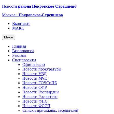
Новости
района Покровское-Стрешнево
Москва
· Покровское-Стрешнево
Вконтакте
МАКС
Меню
Главная
Все новости
Реклама
Спецпроекты
Официально
Новости прокуратуры
Новости УВД
Новости МЧС
Новости ГОЧСиПБ
Новости СФР
Новости Росгвардии
Новости Росреестра
Новости ФНС
Новости ФССП
Списки присяжных заседателей