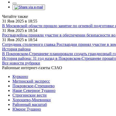
Читайте также
31 Янв 2025 в 18:55
В Московской области прошло занятие по огневой подготовке
31 Янв 2025 в 18:54
Росгвардейцы приняли участие в обеспечении безопасности в
31 Янв 2025 в 18:54
Сотрудник столичного главка Росгвардии принял участие в з
История района
В Покровском-Стрешневе планировали создать грандиозный г
История района: 31 год назад в Покровском-Стрешневе прошёл
Все новости рубрики
Районные интернет-газеты СЗАО
Куркино
Митинский экспресс
Покровское-Стрешнево
Наше Северное Тушино
Строгинские вести
Хорошево-Мневники
Районный масштаб
Южное Тушино