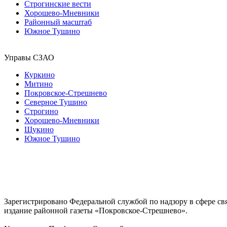
Строгинские вести
Хорошево-Мневники
Районный масштаб
Южное Тушино
Управы СЗАО
Куркино
Митино
Покровское-Стрешнево
Северное Тушино
Строгино
Хорошево-Мневники
Щукино
Южное Тушино
Зарегистрировано Федеральной службой по надзору в сфере с
издание районной газеты «Покровское-Стрешнево».