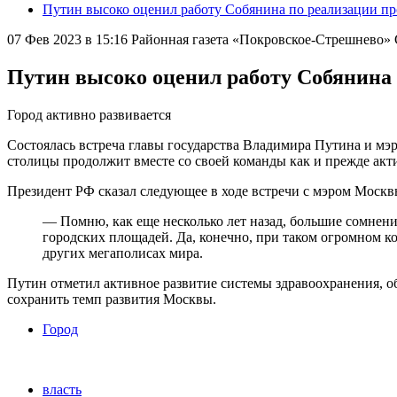
Путин высоко оценил работу Собянина по реализации п
07 Фев 2023 в 15:16
Районная газета «Покровское-Стрешнево
Путин высоко оценил работу Собянина
Город активно развивается
Состоялась встреча главы государства Владимира Путина и мэр
столицы продолжит вместе со своей команды как и прежде акт
Президент РФ сказал следующее в ходе встречи с мэром Москв
— Помню, как еще несколько лет назад, большие сомнени
городских площадей. Да, конечно, при таком огромном кол
других мегаполисах мира.
Путин отметил активное развитие системы здравоохранения, 
сохранить темп развития Москвы.
Город
власть