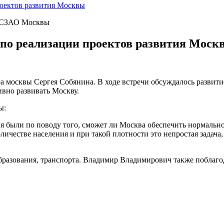
роектов развития Москвы
» СЗАО Москвы
 по реализации проектов развития Моск
а москвы Сергея Собянина. В ходе встречи обсуждалось развити
ивно развивать Москву.
ы:
я были по поводу того, сможет ли Москва обеспечить нормальн
ичестве населения и при такой плотности это непростая задача,
образования, транспорта. Владимир Владимирович также поблаг