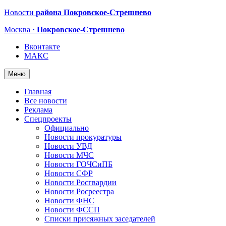
Новости
района Покровское-Стрешнево
Москва
· Покровское-Стрешнево
Вконтакте
МАКС
Меню
Главная
Все новости
Реклама
Спецпроекты
Официально
Новости прокуратуры
Новости УВД
Новости МЧС
Новости ГОЧСиПБ
Новости СФР
Новости Росгвардии
Новости Росреестра
Новости ФНС
Новости ФССП
Списки присяжных заседателей