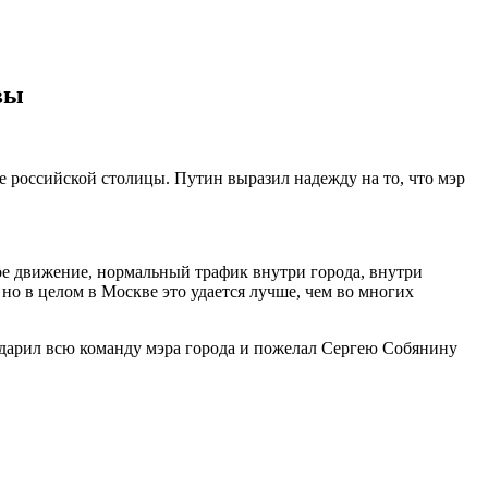
вы
е российской столицы. Путин выразил надежду на то, что мэр
ое движение, нормальный трафик внутри города, внутри
 но в целом в Москве это удается лучше, чем во многих
одарил всю команду мэра города и пожелал Сергею Собянину