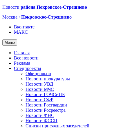
Новости
района Покровское-Стрешнево
Москва
· Покровское-Стрешнево
Вконтакте
МАКС
Меню
Главная
Все новости
Реклама
Спецпроекты
Официально
Новости прокуратуры
Новости УВД
Новости МЧС
Новости ГОЧСиПБ
Новости СФР
Новости Росгвардии
Новости Росреестра
Новости ФНС
Новости ФССП
Списки присяжных заседателей