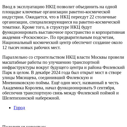
Ввод в эксплуатацию НКЦ позволит объединить на одной
площадке ключевые организации ракетно-космической
индустрии. Ожидается, что в НКЦ переедут 22 столичные
организации, специализирующиеся на ракетно-космической
тематике. Кроме того, в структуре НКЦ будут
функционировать выставочное пространство и корпоративная
академия «Роскосмоса». По предварительным подсчетам,
Национальный космический центр обеспечит создание около
12 тысяч новых рабочих мест.
Параллельно со строительством НКЦ власти Москвы провели
масштабные работы по улучшению транспортной
инфраструктуры вокруг будущего центра и района Филевский
Парк в целом. В декабре 2024 года был открыт мост в створе
улицы Мясищева, соединивший Филевскую и
Мневниковскую поймы. Ещё один мост, названный в честь
Академика Королева, начал функционировать 9 сентября,
обеспечив транспортную связь между Филевской поймой и
Шелепихинской набережной.
Город
Поделиться новостью: