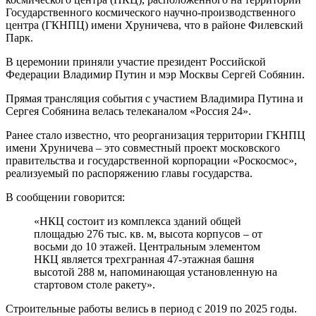
Государственного космического научно-производственного
центра (ГКНПЦ) имени Хруничева, что в районе Филевский
Парк.
В церемонии приняли участие президент Российской
Федерации Владимир Путин и мэр Москвы Сергей Собянин.
Прямая трансляция события с участием Владимира Путина и
Сергея Собянина велась телеканалом «Россия 24».
Ранее стало известно, что реорганизация территории ГКНПЦ
имени Хруничева – это совместный проект московского
правительства и государственной корпорации «Роскосмос»,
реализуемый по распоряжению главы государства.
В сообщении говорится:
«НКЦ состоит из комплекса зданий общей
площадью 276 тыс. кв. м, высота корпусов – от
восьми до 10 этажей. Центральным элементом
НКЦ является трехгранная 47-этажная башня
высотой 288 м, напоминающая установленную на
стартовом столе ракету».
Строительные работы велись в период с 2019 по 2025 годы.