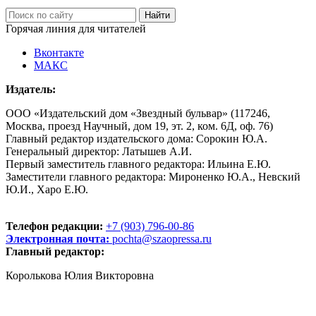
Горячая линия для читателей
Вконтакте
МАКС
Издатель:
ООО «Издательский дом «Звездный бульвар» (117246,
Москва, проезд Научный, дом 19, эт. 2, ком. 6Д, оф. 76)
Главный редактор издательского дома: Сорокин Ю.А.
Генеральный директор: Латышев А.И.
Первый заместитель главного редактора: Ильина Е.Ю.
Заместители главного редактора: Мироненко Ю.А., Невский
Ю.И., Харо Е.Ю.
Телефон редакции:
+7 (903) 796-00-86
Электронная почта:
pochta@szaopressa.ru
Главный редактор:
Королькова Юлия Викторовна