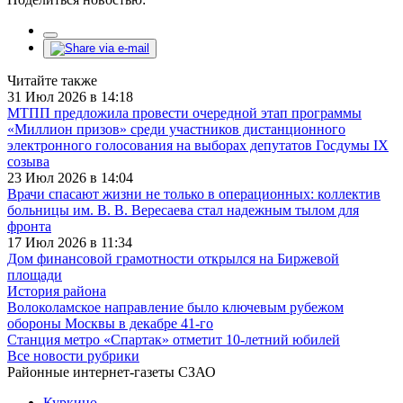
Читайте также
31 Июл 2026 в 14:18
МТПП предложила провести очередной этап программы
«Миллион призов» среди участников дистанционного
электронного голосования на выборах депутатов Госдумы IX
созыва
23 Июл 2026 в 14:04
Врачи спасают жизни не только в операционных: коллектив
больницы им. В. В. Вересаева стал надежным тылом для
фронта
17 Июл 2026 в 11:34
Дом финансовой грамотности открылся на Биржевой
площади
История района
Волоколамское направление было ключевым рубежом
обороны Москвы в декабре 41-го
Станция метро «Спартак» отметит 10-летний юбилей
Все новости рубрики
Районные интернет-газеты СЗАО
Куркино