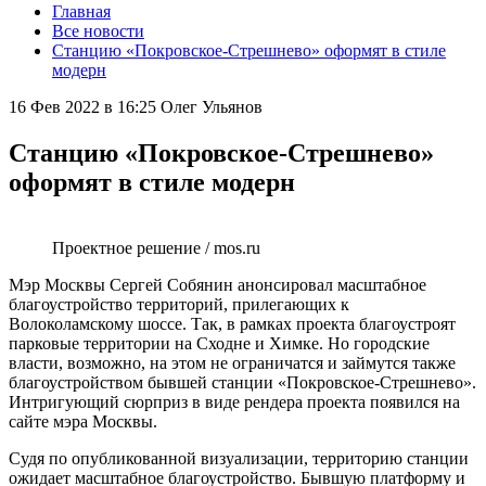
Главная
Все новости
Станцию «Покровское-Стрешнево» оформят в стиле
модерн
16 Фев 2022 в 16:25
Олег Ульянов
Станцию «Покровское-Стрешнево»
оформят в стиле модерн
Проектное решение / mos.ru
Мэр Москвы Сергей Собянин анонсировал масштабное
благоустройство территорий, прилегающих к
Волоколамскому шоссе. Так, в рамках проекта благоустроят
парковые территории на Сходне и Химке. Но городские
власти, возможно, на этом не ограничатся и займутся также
благоустройством бывшей станции «Покровское-Стрешнево».
Интригующий сюрприз в виде рендера проекта появился на
сайте мэра Москвы.
Судя по опубликованной визуализации, территорию станции
ожидает масштабное благоустройство. Бывшую платформу и