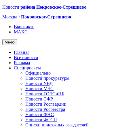
Новости
района Покровское-Стрешнево
Москва
· Покровское-Стрешнево
Вконтакте
МАКС
Меню
Главная
Все новости
Реклама
Спецпроекты
Официально
Новости прокуратуры
Новости УВД
Новости МЧС
Новости ГОЧСиПБ
Новости СФР
Новости Росгвардии
Новости Росреестра
Новости ФНС
Новости ФССП
Списки присяжных заседателей