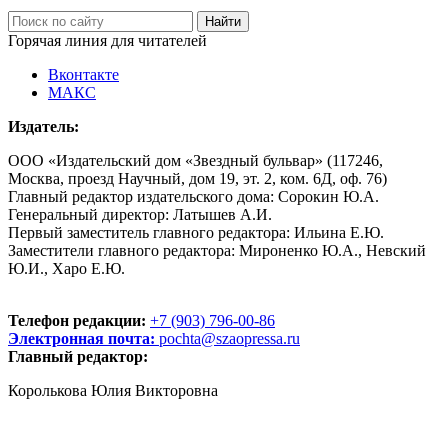
Горячая линия для читателей
Вконтакте
МАКС
Издатель:
ООО «Издательский дом «Звездный бульвар» (117246,
Москва, проезд Научный, дом 19, эт. 2, ком. 6Д, оф. 76)
Главный редактор издательского дома: Сорокин Ю.А.
Генеральный директор: Латышев А.И.
Первый заместитель главного редактора: Ильина Е.Ю.
Заместители главного редактора: Мироненко Ю.А., Невский
Ю.И., Харо Е.Ю.
Телефон редакции:
+7 (903) 796-00-86
Электронная почта:
pochta@szaopressa.ru
Главный редактор:
Королькова Юлия Викторовна