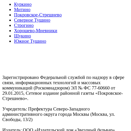
Куркино
Митино
Покровское-Стрешнево
Северное Тушино
Строгино
Хорошево-Мневники
Щукино
Южное Тушино
Зарегистрировано Федеральной службой по надзору в сфере
связи, информационных технологий и массовых
коммуникаций (Роскомнадзором) ЭЛ № ФС 77-60660 от
29.01.2015, Сетевое издание районной газеты «Покровское-
Стрешнево».
Учредитель: Префектура Северо-Западного
административного округа города Москвы (Москва, ул.
Свободы, 13/2)
Издатель: ООО «Издательский дом «Звездный бульвар»