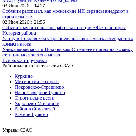
МСД с улицей Академика Королева
03 Июл 2026 в 14:27
Собянин рассказал, как московские ИИ-сервисы внедряют в
строительстве
02 Июл 2026 в 21:56
Собянин заявил о начале работ на станции «Южный порт»
История района
Улицу в Покровском-Стрешневе назвали в честь легендарного
комментатора
Уникальный мост в Покровском-Стрешневе попал на мозаику
станции московского метро
Все новости рубрики
Районные интернет-газеты СЗАО
Куркино
Митинский экспресс
Покровское-Стрешнево
Наше Северное Тушино
Строгинские вести
Хорошево-Мневники
Районный масштаб
Южное Тушино
Управы СЗАО