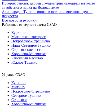
История района: дворец Лжедмитрия находился на месте
автобусного парка на Волоколамке
Авиапарад в Тушине вошел в историю военного дела и
искусства
Все новости рубрики
Районные интернет-газеты СЗАО
Куркино
Митинский экспресс
Покровское-Стрешнево
Наше Северное Тушино
Строгинские вести
Хорошево-Мневники
Районный масштаб
Южное Тушино
Управы СЗАО
Куркино
Митино
Покровское-Стрешнево
Северное Тушино
Строгино
Хорошево-Мневники