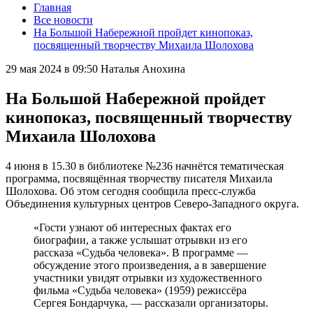
Главная
Все новости
На Большой Набережной пройдет кинопоказ,
посвященный творчеству Михаила Шолохова
29 мая 2024 в 09:50
Наталья Анохина
На Большой Набережной пройдет
кинопоказ, посвященный творчеству
Михаила Шолохова
4 июня в 15.30 в библиотеке №236 начнётся тематическая
программа, посвящённая творчеству писателя Михаила
Шолохова. Об этом сегодня сообщила пресс-служба
Объединения культурных центров Северо-Западного округа.
«Гости узнают об интересных фактах его
биографии, а также услышат отрывки из его
рассказа «Судьба человека». В программе —
обсуждение этого произведения, а в завершение
участники увидят отрывки из художественного
фильма «Судьба человека» (1959) режиссёра
Сергея Бондарчука, — рассказали организаторы.