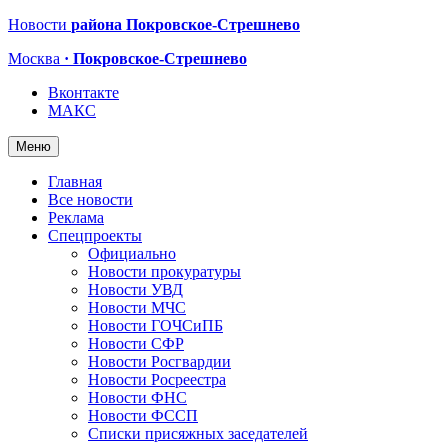
Новости
района Покровское-Стрешнево
Москва
· Покровское-Стрешнево
Вконтакте
МАКС
Меню
Главная
Все новости
Реклама
Спецпроекты
Официально
Новости прокуратуры
Новости УВД
Новости МЧС
Новости ГОЧСиПБ
Новости СФР
Новости Росгвардии
Новости Росреестра
Новости ФНС
Новости ФССП
Списки присяжных заседателей