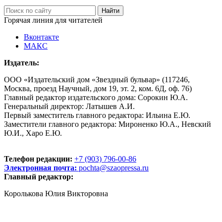
Горячая линия для читателей
Вконтакте
МАКС
Издатель:
ООО «Издательский дом «Звездный бульвар» (117246,
Москва, проезд Научный, дом 19, эт. 2, ком. 6Д, оф. 76)
Главный редактор издательского дома: Сорокин Ю.А.
Генеральный директор: Латышев А.И.
Первый заместитель главного редактора: Ильина Е.Ю.
Заместители главного редактора: Мироненко Ю.А., Невский
Ю.И., Харо Е.Ю.
Телефон редакции:
+7 (903) 796-00-86
Электронная почта:
pochta@szaopressa.ru
Главный редактор:
Королькова Юлия Викторовна