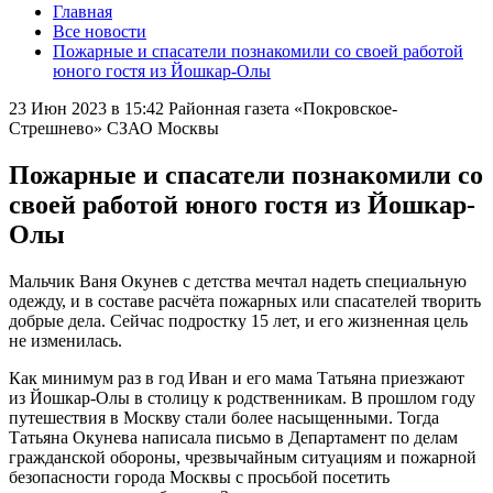
Главная
Все новости
Пожарные и спасатели познакомили со своей работой
юного гостя из Йошкар-Олы
23 Июн 2023 в 15:42
Районная газета «Покровское-
Стрешнево» СЗАО Москвы
Пожарные и спасатели познакомили со
своей работой юного гостя из Йошкар-
Олы
Мальчик Ваня Окунев с детства мечтал надеть специальную
одежду, и в составе расчёта пожарных или спасателей творить
добрые дела. Сейчас подростку 15 лет, и его жизненная цель
не изменилась.
Как минимум раз в год Иван и его мама Татьяна приезжают
из Йошкар-Олы в столицу к родственникам. В прошлом году
путешествия в Москву стали более насыщенными. Тогда
Татьяна Окунева написала письмо в Департамент по делам
гражданской обороны, чрезвычайным ситуациям и пожарной
безопасности города Москвы с просьбой посетить