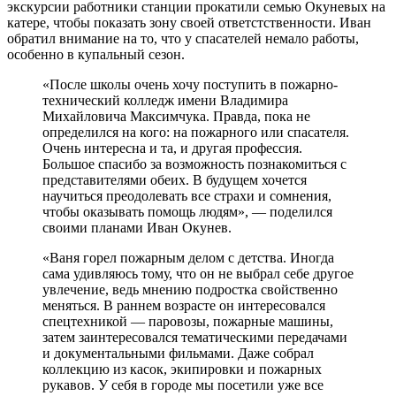
экскурсии работники станции прокатили семью Окуневых на
катере, чтобы показать зону своей ответстственности. Иван
обратил внимание на то, что у спасателей немало работы,
особенно в купальный сезон.
«После школы очень хочу поступить в пожарно-
технический колледж имени Владимира
Михайловича Максимчука. Правда, пока не
определился на кого: на пожарного или спасателя.
Очень интересна и та, и другая профессия.
Большое спасибо за возможность познакомиться с
представителями обеих. В будущем хочется
научиться преодолевать все страхи и сомнения,
чтобы оказывать помощь людям», — поделился
своими планами Иван Окунев.
«Ваня горел пожарным делом с детства. Иногда
сама удивляюсь тому, что он не выбрал себе другое
увлечение, ведь мнению подростка свойственно
меняться. В раннем возрасте он интересовался
спецтехникой — паровозы, пожарные машины,
затем заинтересовался тематическими передачами
и документальными фильмами. Даже собрал
коллекцию из касок, экипировки и пожарных
рукавов. У себя в городе мы посетили уже все