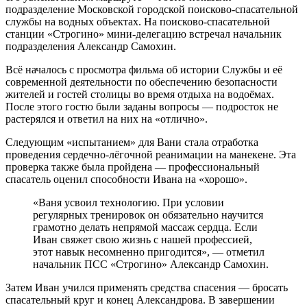
подразделение Московской городской поисково-спасательной
службы на водных объектах. На поисково-спасательной
станции «Строгино» мини-делегацию встречал начальник
подразделения Александр Самохин.
Всё началось с просмотра фильма об истории Службы и её
современной деятельности по обеспечению безопасности
жителей и гостей столицы во время отдыха на водоёмах.
После этого гостю были заданы вопросы — подросток не
растерялся и ответил на них на «отлично».
Следующим «испытанием» для Вани стала отработка
проведения сердечно-лёгочной реанимации на манекене. Эта
проверка также была пройдена — профессиональный
спасатель оценил способности Ивана на «хорошо».
«Ваня усвоил технологию. При условии
регулярных тренировок он обязательно научится
грамотно делать непрямой массаж сердца. Если
Иван свяжет свою жизнь с нашей профессией,
этот навык несомненно пригодится», — отметил
начальник ПСС «Строгино» Александр Самохин.
Затем Иван учился применять средства спасения — бросать
спасательный круг и конец Александрова. В завершении