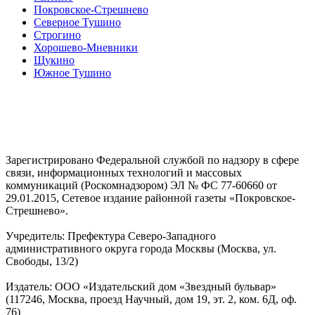
Покровское-Стрешнево
Северное Тушино
Строгино
Хорошево-Мневники
Щукино
Южное Тушино
Зарегистрировано Федеральной службой по надзору в сфере
связи, информационных технологий и массовых
коммуникаций (Роскомнадзором) ЭЛ № ФС 77-60660 от
29.01.2015, Сетевое издание районной газеты «Покровское-
Стрешнево».
Учредитель: Префектура Северо-Западного
административного округа города Москвы (Москва, ул.
Свободы, 13/2)
Издатель: ООО «Издательский дом «Звездный бульвар»
(117246, Москва, проезд Научный, дом 19, эт. 2, ком. 6Д, оф.
76)