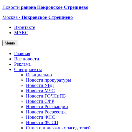
Новости
района Покровское-Стрешнево
Москва
· Покровское-Стрешнево
Вконтакте
МАКС
Меню
Главная
Все новости
Реклама
Спецпроекты
Официально
Новости прокуратуры
Новости УВД
Новости МЧС
Новости ГОЧСиПБ
Новости СФР
Новости Росгвардии
Новости Росреестра
Новости ФНС
Новости ФССП
Списки присяжных заседателей