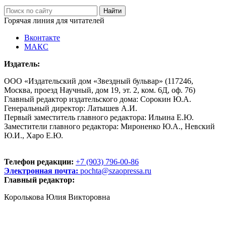
Горячая линия для читателей
Вконтакте
МАКС
Издатель:
ООО «Издательский дом «Звездный бульвар» (117246,
Москва, проезд Научный, дом 19, эт. 2, ком. 6Д, оф. 76)
Главный редактор издательского дома: Сорокин Ю.А.
Генеральный директор: Латышев А.И.
Первый заместитель главного редактора: Ильина Е.Ю.
Заместители главного редактора: Мироненко Ю.А., Невский
Ю.И., Харо Е.Ю.
Телефон редакции:
+7 (903) 796-00-86
Электронная почта:
pochta@szaopressa.ru
Главный редактор:
Королькова Юлия Викторовна