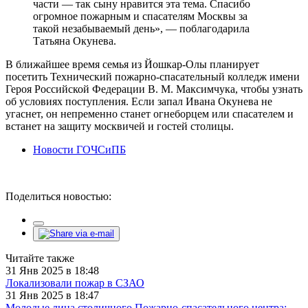
части — так сыну нравится эта тема. Спасибо
огромное пожарным и спасателям Москвы за
такой незабываемый день», — поблагодарила
Татьяна Окунева.
В ближайшее время семья из Йошкар-Олы планирует
посетить Технический пожарно-спасательный колледж имени
Героя Российской Федерации В. М. Максимчука, чтобы узнать
об условиях поступления. Если запал Ивана Окунева не
угаснет, он непременно станет огнеборцем или спасателем и
встанет на защиту москвичей и гостей столицы.
Новости ГОЧСиПБ
Поделиться новостью:
Читайте также
31 Янв 2025 в 18:48
Локализовали пожар в СЗАО
31 Янв 2025 в 18:47
Молодые лица столичного Пожарно-спасательного центра: