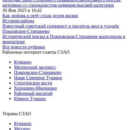
интервью со специалистом-химиком высшей категории
30 Янв 2025 в 16:42
Как любовь к небу стала делом жизни
История района
Известный советский сценарист и писатель жил в усадьбе
Покровское-Стрешнево
Исторический вокзал в Покровском-Стрешневе выполнили в
миниатюре
Все новости рубрики
Районные интернет-газеты СЗАО
Куркино
Митинский экспресс
Покровское-Стрешнево
Наше Северное Тушино
Строгинские вести
Хорошево-Мневники
Районный масштаб
Южное Тушино
Управы СЗАО
Куркино
Митино