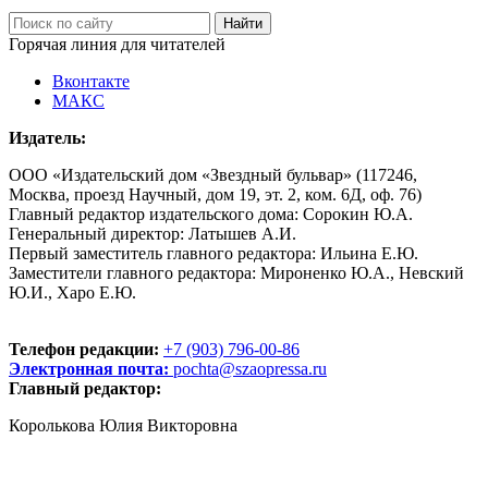
Горячая линия для читателей
Вконтакте
МАКС
Издатель:
ООО «Издательский дом «Звездный бульвар» (117246,
Москва, проезд Научный, дом 19, эт. 2, ком. 6Д, оф. 76)
Главный редактор издательского дома: Сорокин Ю.А.
Генеральный директор: Латышев А.И.
Первый заместитель главного редактора: Ильина Е.Ю.
Заместители главного редактора: Мироненко Ю.А., Невский
Ю.И., Харо Е.Ю.
Телефон редакции:
+7 (903) 796-00-86
Электронная почта:
pochta@szaopressa.ru
Главный редактор:
Королькова Юлия Викторовна