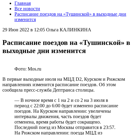
Главная
Все новости
Расписание поездов на «Тушинской» в выходные дни
изменится
29 Июн 2022 в 12:05
Ольга КАЛИНКИНА
Расписание поездов на «Тушинской» в
выходные дни изменится
Фото: Mos.ru
В первые выходные июля на МЦД D2, Курском и Рижском
направлениях изменится расписание поездов. Об этом
сообщила пресс-служба Дептранса столицы.
— В ночное время с 1 на 2 и со 2 на 3 июля в
период с 22:00 до 6:00 будет изменено расписание
поездов. На Курском направлении: увеличены
интервалы движения, часть поездов будет
отменена, время работы будет сокращено.
Последний поезд из Москвы отправится в 23:57.
На Рижском направлении: поезда МЦД из