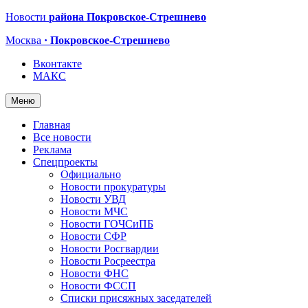
Новости
района Покровское-Стрешнево
Москва
· Покровское-Стрешнево
Вконтакте
МАКС
Меню
Главная
Все новости
Реклама
Спецпроекты
Официально
Новости прокуратуры
Новости УВД
Новости МЧС
Новости ГОЧСиПБ
Новости СФР
Новости Росгвардии
Новости Росреестра
Новости ФНС
Новости ФССП
Списки присяжных заседателей