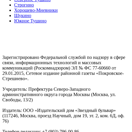
Строгино
Хорошево-Мневники
Щукино
Южное Тушино
Зарегистрировано Федеральной службой по надзору в сфере
связи, информационных технологий и массовых
коммуникаций (Роскомнадзором) ЭЛ № ФС 77-60660 от
29.01.2015, Сетевое издание районной газеты «Покровское-
Стрешнево».
Учредитель: Префектура Северо-Западного
административного округа города Москвы (Москва, ул.
Свободы, 13/2)
Издатель: ООО «Издательский дом «Звездный бульвар»
(117246, Москва, проезд Научный, дом 19, эт. 2, ком. 6Д, оф.
76)
Телефон редакции: +7 (903) 796-00-86