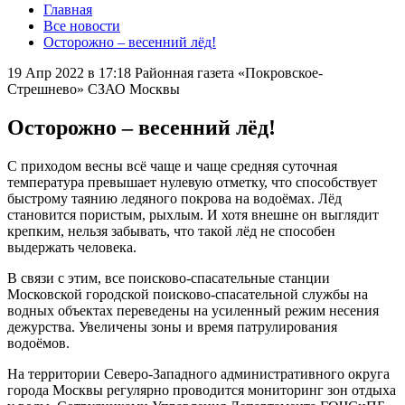
Главная
Все новости
Осторожно – весенний лёд!
19 Апр 2022 в 17:18
Районная газета «Покровское-
Стрешнево» СЗАО Москвы
Осторожно – весенний лёд!
С приходом весны всё чаще и чаще средняя суточная
температура превышает нулевую отметку, что способствует
быстрому таянию ледяного покрова на водоёмах. Лёд
становится пористым, рыхлым. И хотя внешне он выглядит
крепким, нельзя забывать, что такой лёд не способен
выдержать человека.
В связи с этим, все поисково-спасательные станции
Московской городской поисково-спасательной службы на
водных объектах переведены на усиленный режим несения
дежурства. Увеличены зоны и время патрулирования
водоёмов.
На территории Северо-Западного административного округа
города Москвы регулярно проводится мониторинг зон отдыха