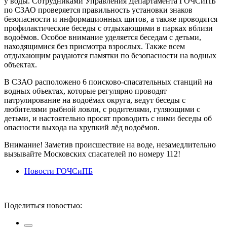
у воды. Сотрудниками Управления Департамента ГОЧСиПБ
по СЗАО проверяется правильность установки знаков
безопасности и информационных щитов, а также проводятся
профилактические беседы с отдыхающими в парках вблизи
водоёмов. Особое внимание уделяется беседам с детьми,
находящимися без присмотра взрослых. Также всем
отдыхающим раздаются памятки по безопасности на водных
объектах.
В СЗАО расположено 6 поисково-спасательных станций на
водных объектах, которые регулярно проводят
патрулирование на водоёмах округа, ведут беседы с
любителями рыбной ловли, с родителями, гуляющими с
детьми, и настоятельно просят проводить с ними беседы об
опасности выхода на хрупкий лёд водоёмов.
Внимание! Заметив происшествие на воде, незамедлительно
вызывайте Московских спасателей по номеру 112!
Новости ГОЧСиПБ
Поделиться новостью: