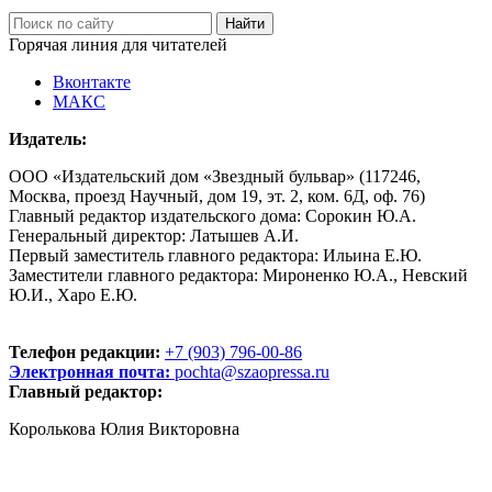
Горячая линия для читателей
Вконтакте
МАКС
Издатель:
ООО «Издательский дом «Звездный бульвар» (117246,
Москва, проезд Научный, дом 19, эт. 2, ком. 6Д, оф. 76)
Главный редактор издательского дома: Сорокин Ю.А.
Генеральный директор: Латышев А.И.
Первый заместитель главного редактора: Ильина Е.Ю.
Заместители главного редактора: Мироненко Ю.А., Невский
Ю.И., Харо Е.Ю.
Телефон редакции:
+7 (903) 796-00-86
Электронная почта:
pochta@szaopressa.ru
Главный редактор:
Королькова Юлия Викторовна