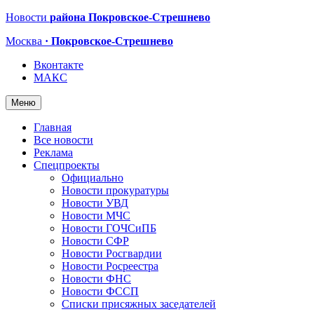
Новости
района Покровское-Стрешнево
Москва
· Покровское-Стрешнево
Вконтакте
МАКС
Меню
Главная
Все новости
Реклама
Спецпроекты
Официально
Новости прокуратуры
Новости УВД
Новости МЧС
Новости ГОЧСиПБ
Новости СФР
Новости Росгвардии
Новости Росреестра
Новости ФНС
Новости ФССП
Списки присяжных заседателей