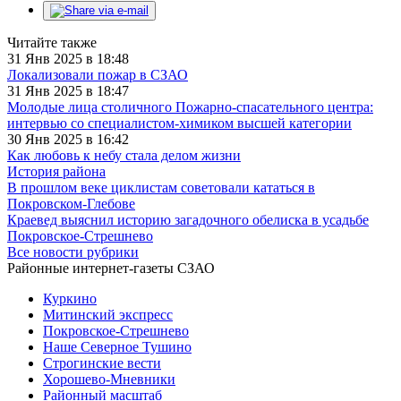
Читайте также
31 Янв 2025 в 18:48
Локализовали пожар в СЗАО
31 Янв 2025 в 18:47
Молодые лица столичного Пожарно-спасательного центра:
интервью со специалистом-химиком высшей категории
30 Янв 2025 в 16:42
Как любовь к небу стала делом жизни
История района
В прошлом веке циклистам советовали кататься в
Покровском-Глебове
Краевед выяснил историю загадочного обелиска в усадьбе
Покровское-Стрешнево
Все новости рубрики
Районные интернет-газеты СЗАО
Куркино
Митинский экспресс
Покровское-Стрешнево
Наше Северное Тушино
Строгинские вести
Хорошево-Мневники
Районный масштаб