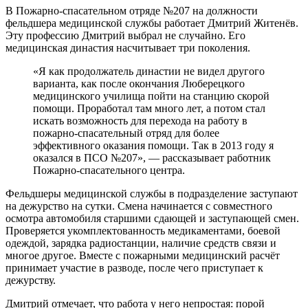
В Пожарно-спасательном отряде №207 на должности
фельдшера медицинской службы работает Дмитрий Житенёв.
Эту профессию Дмитрий выбрал не случайно. Его
медицинская династия насчитывает три поколения.
«Я как продолжатель династии не видел другого
варианта, как после окончания Люберецкого
медицинского училища пойти на станцию скорой
помощи. Проработал там много лет, а потом стал
искать возможность для перехода на работу в
пожарно-спасательный отряд для более
эффективного оказания помощи. Так в 2013 году я
оказался в ПСО №207», — рассказывает работник
Пожарно-спасательного центра.
Фельдшеры медицинской службы в подразделение заступают
на дежурство на сутки. Смена начинается с совместного
осмотра автомобиля старшими сдающей и заступающей смен.
Проверяется укомплектованность медикаментами, боевой
одеждой, зарядка радиостанции, наличие средств связи и
многое другое. Вместе с пожарными медицинский расчёт
принимает участие в разводе, после чего приступает к
дежурству.
Дмитрий отмечает, что работа у него непростая: порой