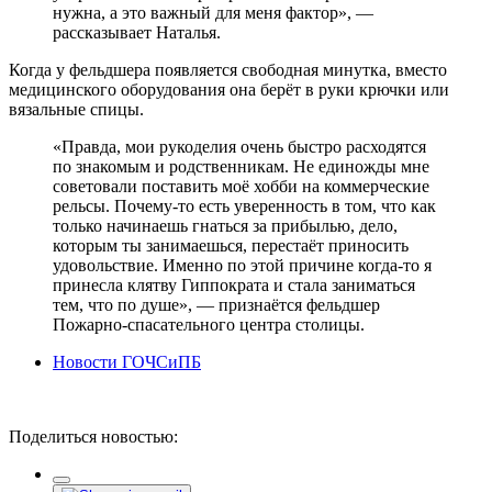
нужна, а это важный для меня фактор», —
рассказывает Наталья.
Когда у фельдшера появляется свободная минутка, вместо
медицинского оборудования она берёт в руки крючки или
вязальные спицы.
«Правда, мои рукоделия очень быстро расходятся
по знакомым и родственникам. Не единожды мне
советовали поставить моё хобби на коммерческие
рельсы. Почему-то есть уверенность в том, что как
только начинаешь гнаться за прибылью, дело,
которым ты занимаешься, перестаёт приносить
удовольствие. Именно по этой причине когда-то я
принесла клятву Гиппократа и стала заниматься
тем, что по душе», — признаётся фельдшер
Пожарно-спасательного центра столицы.
Новости ГОЧСиПБ
Поделиться новостью: