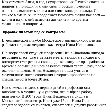
Как отмечает Анна, в годы существования Службы спасения
пациенты приходили к ним сами: просили померить
давление, вытащить клеща или снять кольцо с пальца. И
сейчас в смене Анна продолжает помогать людям как врач —
коллеги идут к ней измерить давление и по другим
медицинским вопросам.
Здоровье пилотов под ее контролем
В медицинской службе Московского авиационного центра
работает старшая медицинская сестра Нина Неклюдова.
В выборе своей будущей профессии Нина Ивановна никогда
не сомневалась: уже в детстве мечтала помогать людям и с
восторгом смотрела на свою родственницу, которая работала
врачом в больнице и носила белоснежный халат. Сразу после
окончания школы Нина Неклюдова пошла учится в
медучилище, после окончания которого проработала по
специальности более 30 лет.
Как отмечает медик, с первых дней в профессии она
влюбилась в медицину и уверена, что выбрала работу
правильно. В 2007 году Нина Неклюдова пришла в
Московский авиацентр. И вот уже 15 лет Нина Ивановна
следит за здоровьем пилотов, спасателей и других работников