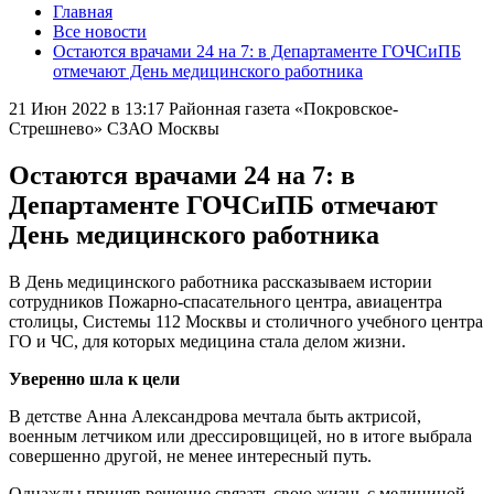
Главная
Все новости
Остаются врачами 24 на 7: в Департаменте ГОЧСиПБ
отмечают День медицинского работника
21 Июн 2022 в 13:17
Районная газета «Покровское-
Стрешнево» СЗАО Москвы
Остаются врачами 24 на 7: в
Департаменте ГОЧСиПБ отмечают
День медицинского работника
В День медицинского работника рассказываем истории
сотрудников Пожарно-спасательного центра, авиацентра
столицы, Системы 112 Москвы и столичного учебного центра
ГО и ЧС, для которых медицина стала делом жизни.
Уверенно шла к цели
В детстве Анна Александрова мечтала быть актрисой,
военным летчиком или дрессировщицей, но в итоге выбрала
совершенно другой, не менее интересный путь.
Однажды приняв решение связать свою жизнь с медициной,