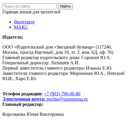
Горячая линия для читателей
Вконтакте
МАКС
Издатель:
ООО «Издательский дом «Звездный бульвар» (117246,
Москва, проезд Научный, дом 19, эт. 2, ком. 6Д, оф. 76)
Главный редактор издательского дома: Сорокин Ю.А.
Генеральный директор: Латышев А.И.
Первый заместитель главного редактора: Ильина Е.Ю.
Заместители главного редактора: Мироненко Ю.А., Невский
Ю.И., Харо Е.Ю.
Телефон редакции:
+7 (903) 796-00-86
Электронная почта:
pochta@szaopressa.ru
Главный редактор:
Королькова Юлия Викторовна