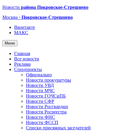
Новости
района Покровское-Стрешнево
Москва
· Покровское-Стрешнево
Вконтакте
МАКС
Меню
Главная
Все новости
Реклама
Спецпроекты
Официально
Новости прокуратуры
Новости УВД
Новости МЧС
Новости ГОЧСиПБ
Новости СФР
Новости Росгвардии
Новости Росреестра
Новости ФНС
Новости ФССП
Списки присяжных заседателей