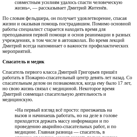
совместным усилиям удалось спасти человеческую
жизнь», — рассказывает Дмитрий Житенёв.
По словам фельдшера, он получает удовлетворение, спасая
жизни и оказывая помощь пострадавшим. Помимо основной
работы специалист старается находить время для
преподавания первой помощи и основ реанимации в разных
учреждениях, в том числе в автошколах. Во время лекций
Дмитрий всегда напоминает о важности профилактических
мероприятий.
Спасатель и медик
Спасатель первого класса Дмитрий Григорьев пришёл
работать в Пожарно-спасательный центр девять лет назад. Со
спасательным делом он познакомился, когда ему было 17 лет,
но свою жизнь связал с медициной. Некоторое время
Дмитрий совмещал спасательную деятельность и
медицинскую.
«На первый взгляд всё просто: приезжаешь на
вызов и начинаешь работать, но на деле в голове
приходится держать массу информации и по
проведению аварийно-спасательных работ, и по
медицине. Главная разница — спасатель, в