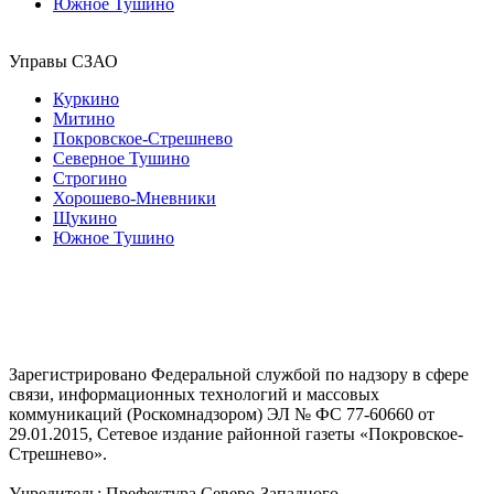
Южное Тушино
Управы СЗАО
Куркино
Митино
Покровское-Стрешнево
Северное Тушино
Строгино
Хорошево-Мневники
Щукино
Южное Тушино
Зарегистрировано Федеральной службой по надзору в сфере
связи, информационных технологий и массовых
коммуникаций (Роскомнадзором) ЭЛ № ФС 77-60660 от
29.01.2015, Сетевое издание районной газеты «Покровское-
Стрешнево».
Учредитель: Префектура Северо-Западного