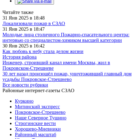
Читайте также
31 Янв 2025 в 18:48
Локализовали пожар в СЗАО
31 Янв 2025 в 18:47
Молодые лица столичного Пожарно-спасательного центра:
интервью со специалистом-химиком высшей категории
30 Янв 2025 в 16:42
Как любовь к небу стала делом жизни
История района
Инженер, строивший канал имени Москвы, жил в
Покровском-Стрешневе
30 лет назад произошёл пожар, уничтоживший главный дом
усадьбы Покровское-Стрешнево
Все новости рубрики
Районные интернет-газеты СЗАО
Куркино
Митинский экспресс
Покровское-Стрешнево
Наше Северное Тушино
Строгинские вести
Хорошево-Мневники
Районный масштаб