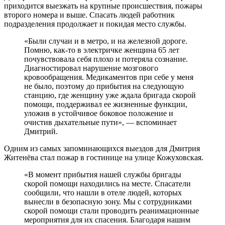
приходится выезжать на крупные происшествия, пожары
второго номера и выше. Спасать людей работник
подразделения продолжает и покидая место службы.
«Были случаи и в метро, и на железной дороге.
Помню, как-то в электричке женщина 65 лет
почувствовала себя плохо и потеряла сознание.
Диагностировал нарушение мозгового
кровообращения. Медикаментов при себе у меня
не было, поэтому до прибытия на следующую
станцию, где женщину уже ждала бригада скорой
помощи, поддерживал ее жизненные функции,
уложив в устойчивое боковое положение и
очистив дыхательные пути», — вспоминает
Дмитрий.
Одним из самых запоминающихся выездов для Дмитрия
Житенёва стал пожар в гостинице на улице Кожуховская.
«В момент прибытия нашей службы бригады
скорой помощи находились на месте. Спасатели
сообщили, что нашли в отеле людей, которых
вынесли в безопасную зону. Мы с сотрудниками
скорой помощи стали проводить реанимационные
мероприятия для их спасения. Благодаря нашим