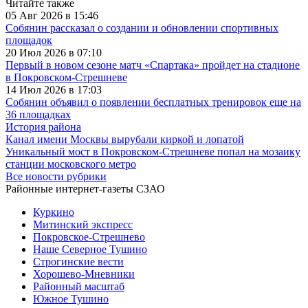
Читайте также
05 Авг 2026 в 15:46
Собянин рассказал о создании и обновлении спортивных
площадок
20 Июл 2026 в 07:10
Первый в новом сезоне матч «Спартака» пройдет на стадионе
в Покровском-Стрешневе
14 Июл 2026 в 17:03
Собянин объявил о появлении бесплатных тренировок еще на
36 площадках
История района
Канал имени Москвы вырубали киркой и лопатой
Уникальный мост в Покровском-Стрешневе попал на мозаику
станции московского метро
Все новости рубрики
Районные интернет-газеты СЗАО
Куркино
Митинский экспресс
Покровское-Стрешнево
Наше Северное Тушино
Строгинские вести
Хорошево-Мневники
Районный масштаб
Южное Тушино