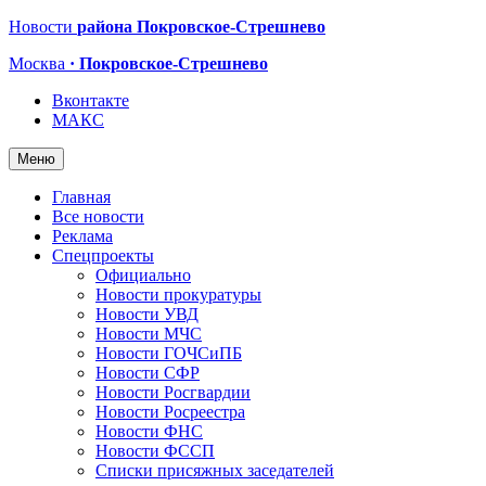
Новости
района Покровское-Стрешнево
Москва
· Покровское-Стрешнево
Вконтакте
МАКС
Меню
Главная
Все новости
Реклама
Спецпроекты
Официально
Новости прокуратуры
Новости УВД
Новости МЧС
Новости ГОЧСиПБ
Новости СФР
Новости Росгвардии
Новости Росреестра
Новости ФНС
Новости ФССП
Списки присяжных заседателей