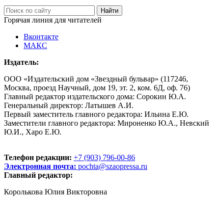
Горячая линия для читателей
Вконтакте
МАКС
Издатель:
ООО «Издательский дом «Звездный бульвар» (117246,
Москва, проезд Научный, дом 19, эт. 2, ком. 6Д, оф. 76)
Главный редактор издательского дома: Сорокин Ю.А.
Генеральный директор: Латышев А.И.
Первый заместитель главного редактора: Ильина Е.Ю.
Заместители главного редактора: Мироненко Ю.А., Невский
Ю.И., Харо Е.Ю.
Телефон редакции:
+7 (903) 796-00-86
Электронная почта:
pochta@szaopressa.ru
Главный редактор:
Королькова Юлия Викторовна