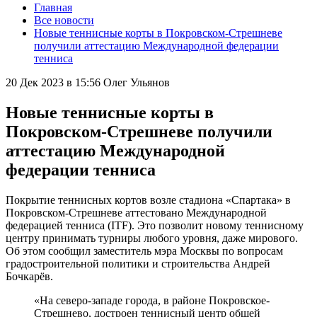
Главная
Все новости
Новые теннисные корты в Покровском-Стрешневе
получили аттестацию Международной федерации
тенниса
20 Дек 2023 в 15:56
Олег Ульянов
Новые теннисные корты в
Покровском-Стрешневе получили
аттестацию Международной
федерации тенниса
Покрытие теннисных кортов возле стадиона «Спартака» в
Покровском-Стрешневе аттестовано Международной
федерацией тенниса (ITF). Это позволит новому теннисному
центру принимать турниры любого уровня, даже мирового.
Об этом сообщил заместитель мэра Москвы по вопросам
градостроительной политики и строительства Андрей
Бочкарёв.
«На северо-западе города, в районе Покровское-
Стрешнево, достроен теннисный центр общей